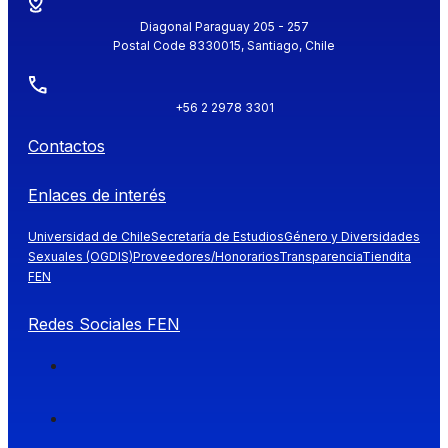
Diagonal Paraguay 205 - 257
Postal Code 8330015, Santiago, Chile
+56 2 2978 3301
Contactos
Enlaces de interés
Universidad de Chile
Secretaría de Estudios
Género y Diversidades
Sexuales (OGDIS)
Proveedores/Honorarios
Transparencia
Tiendita
FEN
Redes Sociales FEN