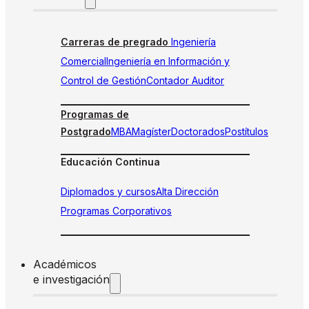
Carreras de pregrado
Ingeniería
Comercial
Ingeniería en Información y
Control de Gestión
Contador Auditor
Programas de
Postgrado
MBA
Magíster
Doctorados
Postítulos
Educación Continua
Diplomados y cursos
Alta Dirección
Programas Corporativos
Académicos
e investigación