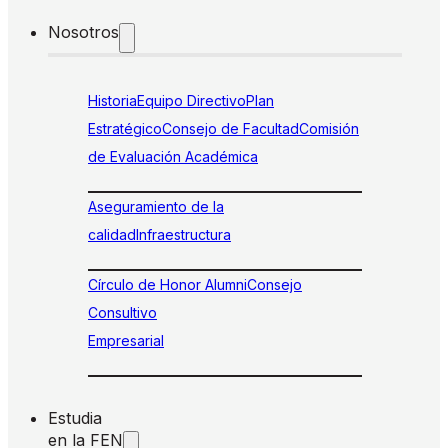
Nosotros
Historia
Equipo Directivo
Plan
Estratégico
Consejo de Facultad
Comisión
de Evaluación Académica
Aseguramiento de la
calidad
Infraestructura
Círculo de Honor Alumni
Consejo
Consultivo
Empresarial
Estudia
en la FEN