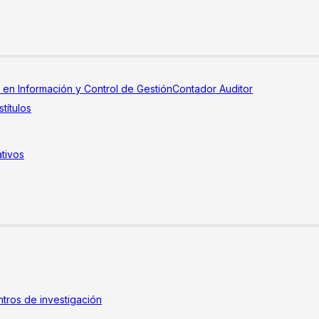
a en Información y Control de Gestión
Contador Auditor
títulos
tivos
tros de investigación