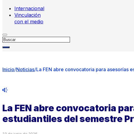
Internacional
Vinculación
con el medio
Buscar
Inicio
/
Noticias
/
La FEN abre convocatoria para asesorías e
La FEN abre convocatoria pa
estudiantiles del semestre 
23 de junio de 2026