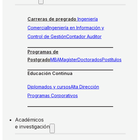
Carreras de pregrado
Ingeniería
Comercial
Ingeniería en Información y
Control de Gestión
Contador Auditor
Programas de
Postgrado
MBA
Magíster
Doctorados
Postítulos
Educación Continua
Diplomados y cursos
Alta Dirección
Programas Corporativos
Académicos
e investigación