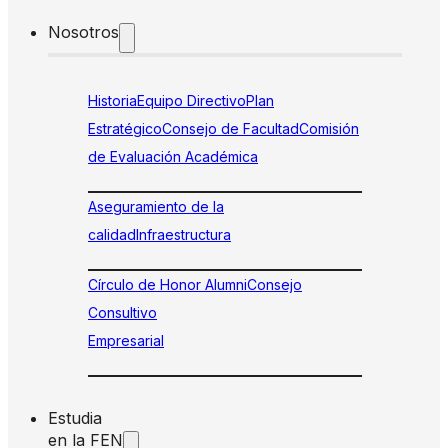
Nosotros
Historia
Equipo Directivo
Plan
Estratégico
Consejo de Facultad
Comisión
de Evaluación Académica
Aseguramiento de la
calidad
Infraestructura
Círculo de Honor Alumni
Consejo
Consultivo
Empresarial
Estudia
en la FEN