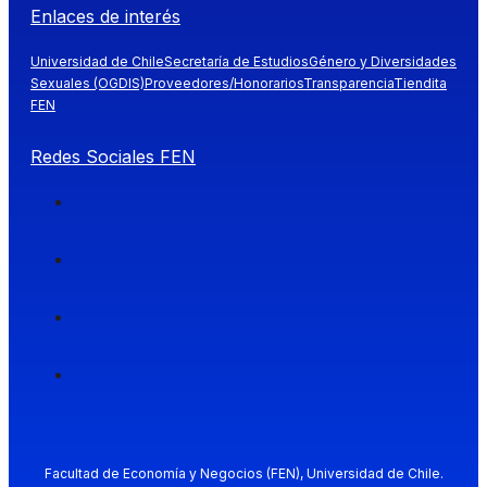
Enlaces de interés
Universidad de Chile
Secretaría de Estudios
Género y Diversidades
Sexuales (OGDIS)
Proveedores/Honorarios
Transparencia
Tiendita
FEN
Redes Sociales FEN
Facultad de Economía y Negocios (FEN), Universidad de Chile.