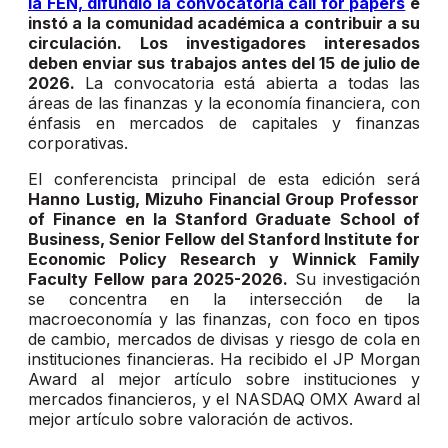
la FEN, difundió la convocatoria call for papers
e
instó a la comunidad académica a contribuir a su
circulación. Los investigadores interesados
deben enviar sus trabajos antes del 15 de julio de
2026.
La convocatoria está abierta a todas las
áreas de las finanzas y la economía financiera, con
énfasis en mercados de capitales y finanzas
corporativas.
El conferencista principal de esta edición será
Hanno Lustig, Mizuho Financial Group Professor
of Finance en la Stanford Graduate School of
Business, Senior Fellow del Stanford Institute for
Economic Policy Research y Winnick Family
Faculty Fellow para 2025-2026.
Su investigación
se concentra en la intersección de la
macroeconomía y las finanzas, con foco en tipos
de cambio, mercados de divisas y riesgo de cola en
instituciones financieras. Ha recibido el JP Morgan
Award al mejor artículo sobre instituciones y
mercados financieros, y el NASDAQ OMX Award al
mejor artículo sobre valoración de activos.