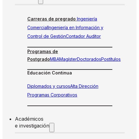
Carreras de pregrado
Ingeniería
Comercial
Ingeniería en Información y
Control de Gestión
Contador Auditor
Programas de
Postgrado
MBA
Magíster
Doctorados
Postítulos
Educación Continua
Diplomados y cursos
Alta Dirección
Programas Corporativos
Académicos
e investigación