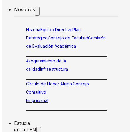
Nosotros
Historia
Equipo Directivo
Plan
Estratégico
Consejo de Facultad
Comisión
de Evaluación Académica
Aseguramiento de la
calidad
Infraestructura
Círculo de Honor Alumni
Consejo
Consultivo
Empresarial
Estudia
en la FEN