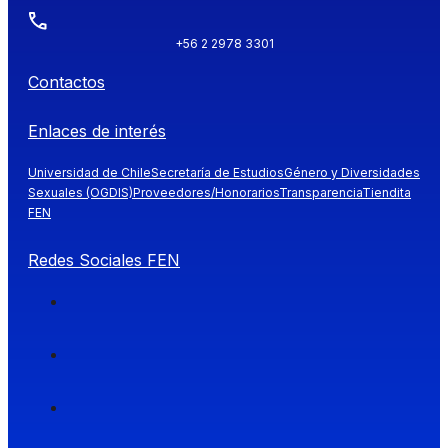
+56 2 2978 3301
Contactos
Enlaces de interés
Universidad de Chile
Secretaría de Estudios
Género y Diversidades
Sexuales (OGDIS)
Proveedores/Honorarios
Transparencia
Tiendita
FEN
Redes Sociales FEN