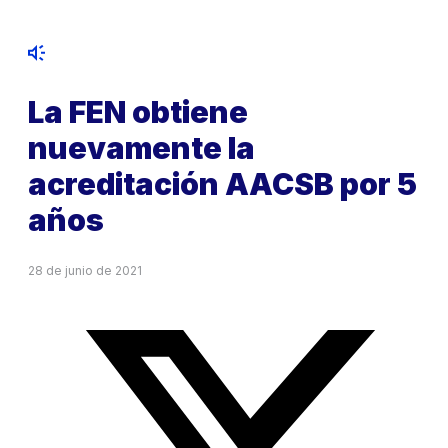
La FEN obtiene
nuevamente la
acreditación AACSB por 5
años
28 de junio de 2021