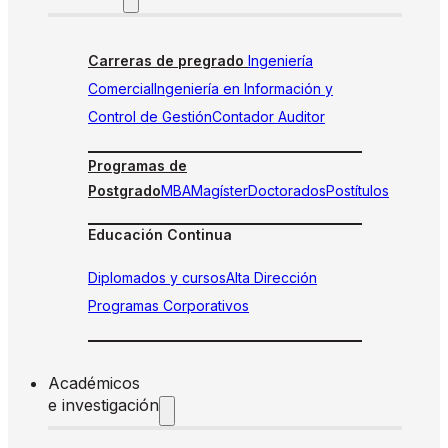
Carreras de pregrado
Ingeniería
Comercial
Ingeniería en Información y
Control de Gestión
Contador Auditor
Programas de
Postgrado
MBA
Magíster
Doctorados
Postítulos
Educación Continua
Diplomados y cursos
Alta Dirección
Programas Corporativos
Académicos
e investigación