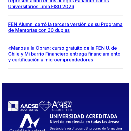
representación en los Juegos Panamericanos
Universitarios Lima FISU 2026
FEN Alumni cerró la tercera versión de su Programa
de Mentorías con 30 duplas
«Manos a la Obra»: curso gratuito de la FEN U. de
Chile y Mi barrio Financiero entrega financiamiento
y certificación a microemprendedores