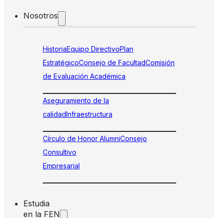
Nosotros
Historia
Equipo Directivo
Plan
Estratégico
Consejo de Facultad
Comisión
de Evaluación Académica
Aseguramiento de la
calidad
Infraestructura
Círculo de Honor Alumni
Consejo
Consultivo
Empresarial
Estudia
en la FEN