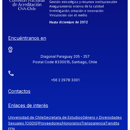
Encuéntranos en
Diagonal Paraguay 205 - 257
Postal Code 8330015, Santiago, Chile
+56 2 2978 3301
Contactos
Enlaces de interés
Universidad de Chile
Secretaría de Estudios
Género y Diversidades
Sexuales (OGDIS)
Proveedores/Honorarios
Transparencia
Tiendita
FEN