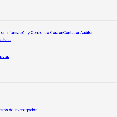
a en Información y Control de Gestión
Contador Auditor
títulos
tivos
tros de investigación