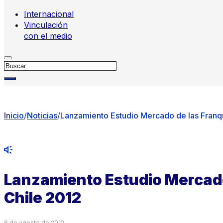
Internacional
Vinculación
con el medio
Buscar
Inicio
/
Noticias
/
Lanzamiento Estudio Mercado de las Franqu
Lanzamiento Estudio Mercado
Chile 2012
6 de agosto de 2012