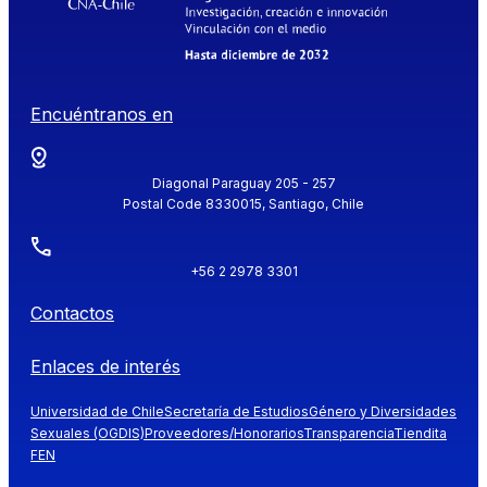
Encuéntranos en
Diagonal Paraguay 205 - 257
Postal Code 8330015, Santiago, Chile
+56 2 2978 3301
Contactos
Enlaces de interés
Universidad de Chile
Secretaría de Estudios
Género y Diversidades
Sexuales (OGDIS)
Proveedores/Honorarios
Transparencia
Tiendita
FEN