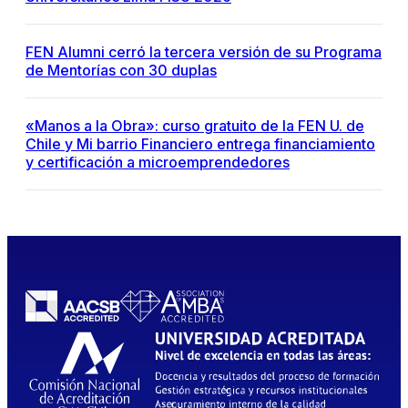
FEN Alumni cerró la tercera versión de su Programa
de Mentorías con 30 duplas
«Manos a la Obra»: curso gratuito de la FEN U. de
Chile y Mi barrio Financiero entrega financiamiento
y certificación a microemprendedores