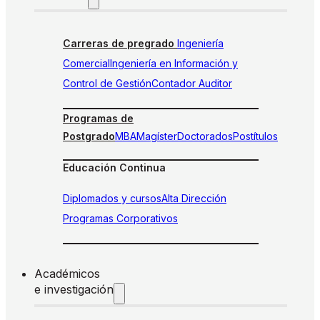
Carreras de pregrado
Ingeniería
Comercial
Ingeniería en Información y
Control de Gestión
Contador Auditor
Programas de
Postgrado
MBA
Magíster
Doctorados
Postítulos
Educación Continua
Diplomados y cursos
Alta Dirección
Programas Corporativos
Académicos
e investigación