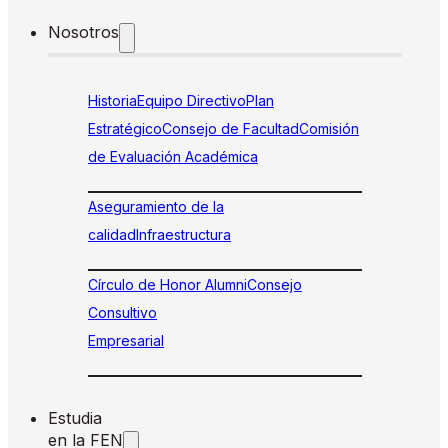
Nosotros
Historia
Equipo Directivo
Plan
Estratégico
Consejo de Facultad
Comisión
de Evaluación Académica
Aseguramiento de la
calidad
Infraestructura
Círculo de Honor Alumni
Consejo
Consultivo
Empresarial
Estudia
en la FEN