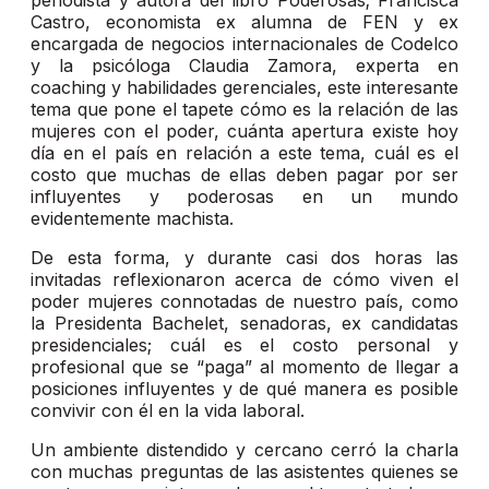
periodista y autora del libro Poderosas; Francisca
Castro, economista ex alumna de FEN y ex
encargada de negocios internacionales de Codelco
y la psicóloga Claudia Zamora, experta en
coaching y habilidades gerenciales, este interesante
tema que pone el tapete cómo es la relación de las
mujeres con el poder, cuánta apertura existe hoy
día en el país en relación a este tema, cuál es el
costo que muchas de ellas deben pagar por ser
influyentes y poderosas en un mundo
evidentemente machista.
De esta forma, y durante casi dos horas las
invitadas reflexionaron acerca de cómo viven el
poder mujeres connotadas de nuestro país, como
la Presidenta Bachelet, senadoras, ex candidatas
presidenciales; cuál es el costo personal y
profesional que se “paga” al momento de llegar a
posiciones influyentes y de qué manera es posible
convivir con él en la vida laboral.
Un ambiente distendido y cercano cerró la charla
con muchas preguntas de las asistentes quienes se