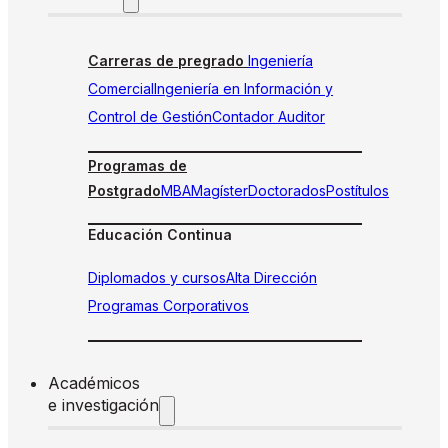
Carreras de pregrado
Ingeniería
Comercial
Ingeniería en Información y
Control de Gestión
Contador Auditor
Programas de
Postgrado
MBA
Magíster
Doctorados
Postítulos
Educación Continua
Diplomados y cursos
Alta Dirección
Programas Corporativos
Académicos
e investigación