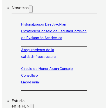
Nosotros
Historia
Equipo Directivo
Plan
Estratégico
Consejo de Facultad
Comisión
de Evaluación Académica
Aseguramiento de la
calidad
Infraestructura
Círculo de Honor Alumni
Consejo
Consultivo
Empresarial
Estudia
en la FEN