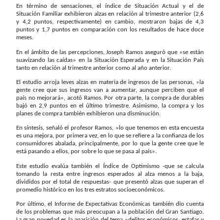
En término de sensaciones, el índice de Situación Actual y el de
Situación Familiar exhibieron alzas en relación al trimestre anterior (2,6
y 4,2 puntos, respectivamente) en cambio, mostraron bajas de 4,3
puntos y 1,7 puntos en comparación con los resultados de hace doce
meses.
En el ámbito de las percepciones, Joseph Ramos aseguró que »se están
suavizando las caídas» en la Situación Esperada y en la Situación País
tanto en relación al trimestre anterior como al año anterior.
El estudio arroja leves alzas en materia de ingresos de las personas, »la
gente cree que sus ingresos van a aumentar, aunque perciben que el
país no mejorará», acotó Ramos. Por otra parte, la compra de durables
bajó en 2,9 puntos en el último trimestre. Asimismo, la compra y los
planes de compra también exhibieron una disminución.
En síntesis, señaló el profesor Ramos, »lo que tenemos en esta encuesta
es una mejora, por primera vez, en lo que se refiere a la confianza de los
consumidores abalada, principalmente, por lo que la gente cree que le
está pasando a ellos, por sobre lo que se pasa al país».
Este estudio evalúa también el Índice de Optimismo -que se calcula
tomando la resta entre ingresos esperados al alza menos a la baja,
divididos por el total de respuestas- que presentó alzas que superan el
promedio histórico en los tres estratos socioeconómicos.
Por último, el Informe de Expectativas Económicas también dio cuenta
de los problemas que más preocupan a la población del Gran Santiago.
La gran novedad es la aparición del tema »delitos económicos, estafas y