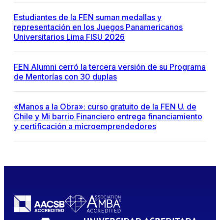
Estudiantes de la FEN suman medallas y
representación en los Juegos Panamericanos
Universitarios Lima FISU 2026
FEN Alumni cerró la tercera versión de su Programa
de Mentorías con 30 duplas
«Manos a la Obra»: curso gratuito de la FEN U. de
Chile y Mi barrio Financiero entrega financiamiento
y certificación a microemprendedores