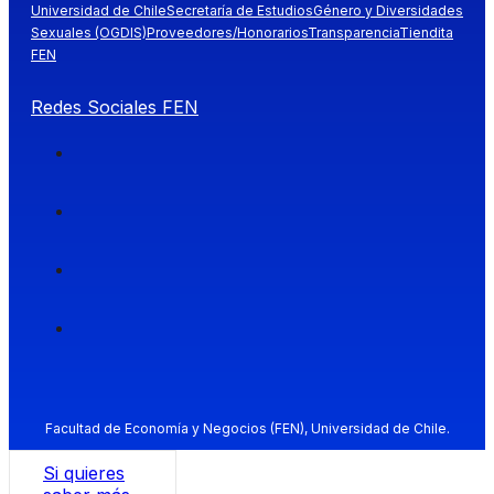
Universidad de Chile
Secretaría de Estudios
Género y Diversidades
Sexuales (OGDIS)
Proveedores/Honorarios
Transparencia
Tiendita
FEN
Redes Sociales FEN
Facultad de Economía y Negocios (FEN), Universidad de Chile.
Si quieres