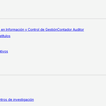
a en Información y Control de Gestión
Contador Auditor
títulos
tivos
tros de investigación