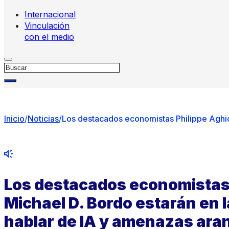
Internacional
Vinculación
con el medio
Buscar
Inicio
/
Noticias
/
Los destacados economistas Philippe Aghion
Los destacados economistas 
Michael D. Bordo estarán en l
hablar de IA y amenazas ara