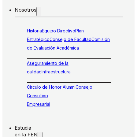
Nosotros
Historia
Equipo Directivo
Plan
Estratégico
Consejo de Facultad
Comisión
de Evaluación Académica
Aseguramiento de la
calidad
Infraestructura
Círculo de Honor Alumni
Consejo
Consultivo
Empresarial
Estudia
en la FEN