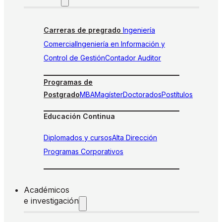
Carreras de pregrado
Ingeniería
Comercial
Ingeniería en Información y
Control de Gestión
Contador Auditor
Programas de
Postgrado
MBA
Magíster
Doctorados
Postítulos
Educación Continua
Diplomados y cursos
Alta Dirección
Programas Corporativos
Académicos
e investigación