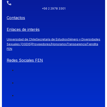
+56 2 2978 3301
Contactos
Enlaces de interés
Universidad de Chile
Secretaría de Estudios
Género y Diversidades
Sexuales (OGDIS)
Proveedores/Honorarios
Transparencia
Tiendita
FEN
Redes Sociales FEN