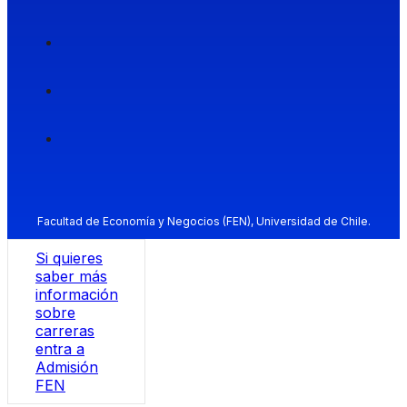
Facultad de Economía y Negocios (FEN), Universidad de Chile.
Si quieres
saber más
información
sobre
carreras
entra a
Admisión
FEN