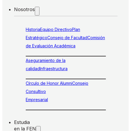
Nosotros
Historia
Equipo Directivo
Plan
Estratégico
Consejo de Facultad
Comisión
de Evaluación Académica
Aseguramiento de la
calidad
Infraestructura
Círculo de Honor Alumni
Consejo
Consultivo
Empresarial
Estudia
en la FEN