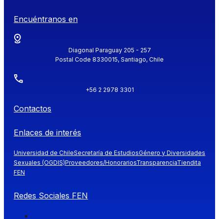
Encuéntranos en
Diagonal Paraguay 205 - 257
Postal Code 8330015, Santiago, Chile
+56 2 2978 3301
Contactos
Enlaces de interés
Universidad de Chile
Secretaría de Estudios
Género y Diversidades
Sexuales (OGDIS)
Proveedores/Honorarios
Transparencia
Tiendita
FEN
Redes Sociales FEN