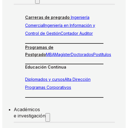
Carreras de pregrado
Ingeniería
Comercial
Ingeniería en Información y
Control de Gestión
Contador Auditor
Programas de
Postgrado
MBA
Magíster
Doctorados
Postítulos
Educación Continua
Diplomados y cursos
Alta Dirección
Programas Corporativos
Académicos
e investigación