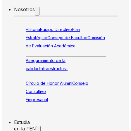
Nosotros
Historia
Equipo Directivo
Plan
Estratégico
Consejo de Facultad
Comisión
de Evaluación Académica
Aseguramiento de la
calidad
Infraestructura
Círculo de Honor Alumni
Consejo
Consultivo
Empresarial
Estudia
en la FEN