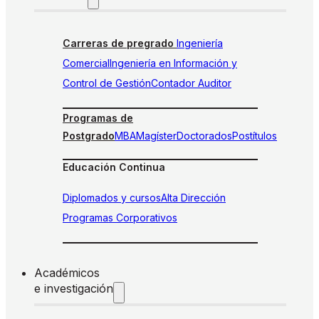
Carreras de pregrado
Ingeniería
Comercial
Ingeniería en Información y
Control de Gestión
Contador Auditor
Programas de
Postgrado
MBA
Magíster
Doctorados
Postítulos
Educación Continua
Diplomados y cursos
Alta Dirección
Programas Corporativos
Académicos
e investigación