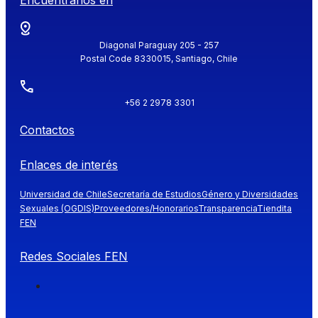
Diagonal Paraguay 205 - 257
Postal Code 8330015, Santiago, Chile
+56 2 2978 3301
Contactos
Enlaces de interés
Universidad de Chile
Secretaría de Estudios
Género y Diversidades
Sexuales (OGDIS)
Proveedores/Honorarios
Transparencia
Tiendita
FEN
Redes Sociales FEN