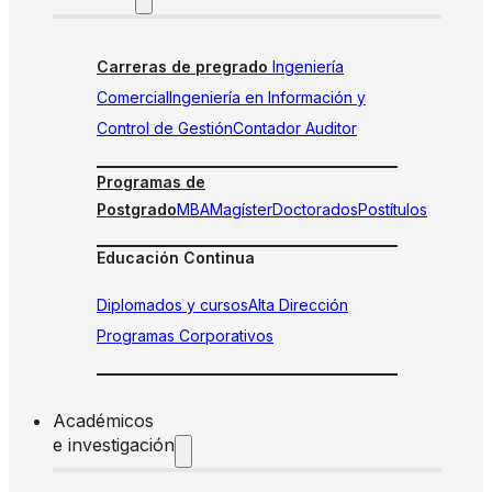
Carreras de pregrado
Ingeniería
Comercial
Ingeniería en Información y
Control de Gestión
Contador Auditor
Programas de
Postgrado
MBA
Magíster
Doctorados
Postítulos
Educación Continua
Diplomados y cursos
Alta Dirección
Programas Corporativos
Académicos
e investigación