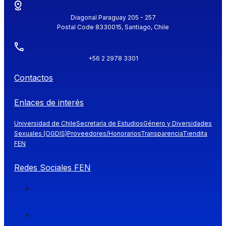
Diagonal Paraguay 205 - 257
Postal Code 8330015, Santiago, Chile
+56 2 2978 3301
Contactos
Enlaces de interés
Universidad de Chile
Secretaría de Estudios
Género y Diversidades
Sexuales (OGDIS)
Proveedores/Honorarios
Transparencia
Tiendita
FEN
Redes Sociales FEN