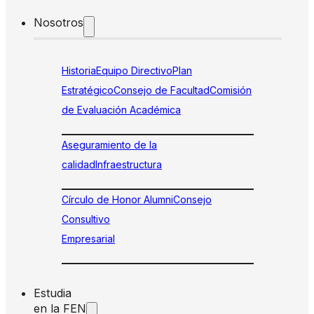
Nosotros
Historia
Equipo Directivo
Plan
Estratégico
Consejo de Facultad
Comisión
de Evaluación Académica
Aseguramiento de la
calidad
Infraestructura
Círculo de Honor Alumni
Consejo
Consultivo
Empresarial
Estudia
en la FEN