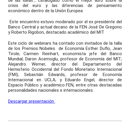
de las ideas”, catalogado como el mejor libro sobre la
crisis del euro y las diferencias de pensamiento
económico dentro de la Unión Europea
Este encuentro estuvo moderado por el ex presidente del
Banco Central y actual decano de la FEN José De Gregorio
y Roberto Rigobon, destacado académico del MIT.
Este ciclo de webinars ha contado con invitados de la talla
de los Premios Nobeles de Economía Esther Duflo, Jean
Tirole; Carmen Reinhart, economista jefe del Banco
Mundial; Daron Acemoglu, profesor de Economía del MIT;
Alejandro Werner, director del Departamento del
Hemisferio Occidental del Fondo Monetario Internacional
(FMI); Sebastián Edwards, profesor de Economía
Internacional en UCLA; y Eduardo Engel, director de
Espacio Público y académico FEN, entre otras destacadas
personalidades nacionales e internacionales.
Descargar presentación