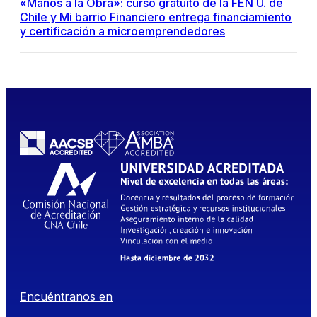
«Manos a la Obra»: curso gratuito de la FEN U. de
Chile y Mi barrio Financiero entrega financiamiento
y certificación a microemprendedores
Encuéntranos en