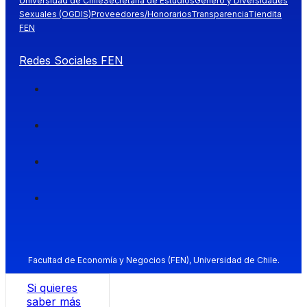
Universidad de Chile
Secretaría de Estudios
Género y Diversidades
Sexuales (OGDIS)
Proveedores/Honorarios
Transparencia
Tiendita
FEN
Redes Sociales FEN
Facultad de Economía y Negocios (FEN), Universidad de Chile.
Si quieres
saber más