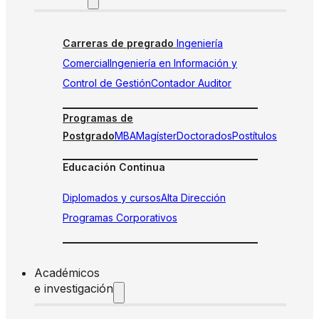
Carreras de pregrado
Ingeniería
Comercial
Ingeniería en Información y
Control de Gestión
Contador Auditor
Programas de
Postgrado
MBA
Magíster
Doctorados
Postítulos
Educación Continua
Diplomados y cursos
Alta Dirección
Programas Corporativos
Académicos
e investigación