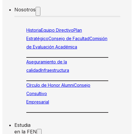
Nosotros
Historia
Equipo Directivo
Plan
Estratégico
Consejo de Facultad
Comisión
de Evaluación Académica
Aseguramiento de la
calidad
Infraestructura
Círculo de Honor Alumni
Consejo
Consultivo
Empresarial
Estudia
en la FEN