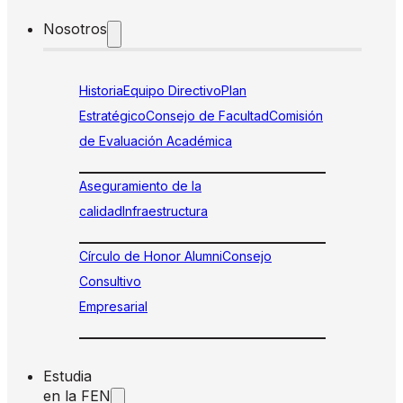
Nosotros
Historia
Equipo Directivo
Plan
Estratégico
Consejo de Facultad
Comisión
de Evaluación Académica
Aseguramiento de la
calidad
Infraestructura
Círculo de Honor Alumni
Consejo
Consultivo
Empresarial
Estudia
en la FEN