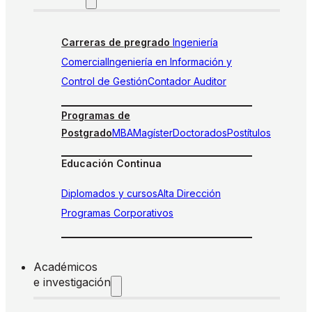
Carreras de pregrado
Ingeniería
Comercial
Ingeniería en Información y
Control de Gestión
Contador Auditor
Programas de
Postgrado
MBA
Magíster
Doctorados
Postítulos
Educación Continua
Diplomados y cursos
Alta Dirección
Programas Corporativos
Académicos
e investigación