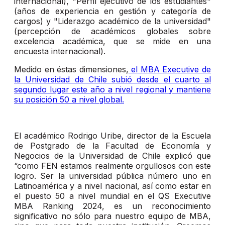
internacional), "Perfil ejecutivo de los estudiantes"
(años de experiencia en gestión y categoría de
cargos) y "Liderazgo académico de la universidad"
(percepción de académicos globales sobre
excelencia académica, que se mide en una
encuesta internacional).
Medido en éstas dimensiones,
el MBA Executive de
la Universidad de Chile subió desde el cuarto al
segundo lugar este año a nivel regional y mantiene
su posición 50 a nivel global.
El académico Rodrigo Uribe, director de la Escuela
de Postgrado de la Facultad de Economía y
Negocios de la Universidad de Chile explicó que
“como FEN estamos realmente orgullosos con este
logro. Ser la universidad pública número uno en
Latinoamérica y a nivel nacional, así como estar en
el puesto 50 a nivel mundial en el QS Executive
MBA Ranking 2024, es un reconocimiento
significativo no sólo para nuestro equipo de MBA,