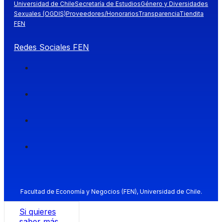
Universidad de Chile
Secretaría de Estudios
Género y Diversidades
Sexuales (OGDIS)
Proveedores/Honorarios
Transparencia
Tiendita
FEN
Redes Sociales FEN
Facultad de Economía y Negocios (FEN), Universidad de Chile.
Si quieres
saber más