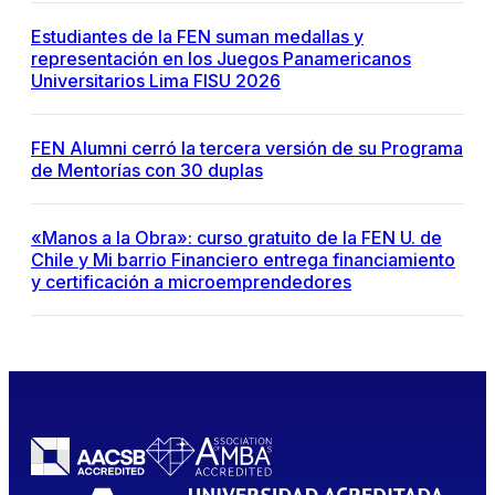
Estudiantes de la FEN suman medallas y
representación en los Juegos Panamericanos
Universitarios Lima FISU 2026
FEN Alumni cerró la tercera versión de su Programa
de Mentorías con 30 duplas
«Manos a la Obra»: curso gratuito de la FEN U. de
Chile y Mi barrio Financiero entrega financiamiento
y certificación a microemprendedores