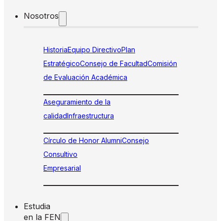
Nosotros
Historia
Equipo Directivo
Plan
Estratégico
Consejo de Facultad
Comisión
de Evaluación Académica
Aseguramiento de la
calidad
Infraestructura
Círculo de Honor Alumni
Consejo
Consultivo
Empresarial
Estudia
en la FEN