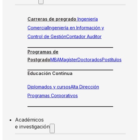
Carreras de pregrado
Ingeniería
Comercial
Ingeniería en Información y
Control de Gestión
Contador Auditor
Programas de
Postgrado
MBA
Magíster
Doctorados
Postítulos
Educación Continua
Diplomados y cursos
Alta Dirección
Programas Corporativos
Académicos
e investigación