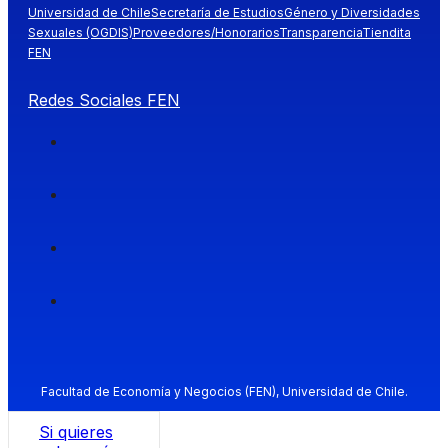
Universidad de Chile
Secretaría de Estudios
Género y Diversidades
Sexuales (OGDIS)
Proveedores/Honorarios
Transparencia
Tiendita
FEN
Redes Sociales FEN
Facultad de Economía y Negocios (FEN), Universidad de Chile.
Si quieres