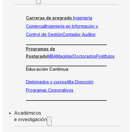
Carreras de pregrado
Ingeniería
Comercial
Ingeniería en Información y
Control de Gestión
Contador Auditor
Programas de
Postgrado
MBA
Magíster
Doctorados
Postítulos
Educación Continua
Diplomados y cursos
Alta Dirección
Programas Corporativos
Académicos
e investigación