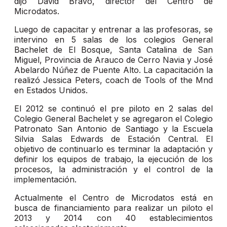
dijo David Bravo, director del Centro de
Microdatos.
Luego de capacitar y entrenar a las profesoras, se
intervino en 5 salas de los colegios General
Bachelet de El Bosque, Santa Catalina de San
Miguel, Provincia de Arauco de Cerro Navia y José
Abelardo Núñez de Puente Alto. La capacitación la
realizó Jessica Peters, coach de Tools of the Mnd
en Estados Unidos.
El 2012 se continuó el pre piloto en 2 salas del
Colegio General Bachelet y se agregaron el Colegio
Patronato San Antonio de Santiago y la Escuela
Silvia Salas Edwards de Estación Central. El
objetivo de continuarlo es terminar la adaptación y
definir los equipos de trabajo, la ejecución de los
procesos, la administración y el control de la
implementación.
Actualmente el Centro de Microdatos está en
busca de financiamiento para realizar un piloto el
2013 y 2014 con 40 establecimientos