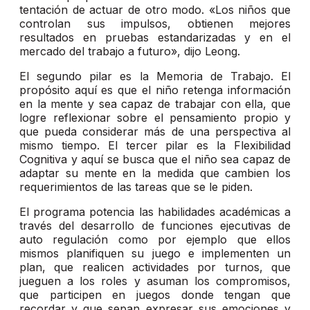
tentación de actuar de otro modo. «Los niños que
controlan sus impulsos, obtienen mejores
resultados en pruebas estandarizadas y en el
mercado del trabajo a futuro», dijo Leong.
El segundo pilar es la Memoria de Trabajo. El
propósito aquí es que el niño retenga información
en la mente y sea capaz de trabajar con ella, que
logre reflexionar sobre el pensamiento propio y
que pueda considerar más de una perspectiva al
mismo tiempo. El tercer pilar es la Flexibilidad
Cognitiva y aquí se busca que el niño sea capaz de
adaptar su mente en la medida que cambien los
requerimientos de las tareas que se le piden.
El programa potencia las habilidades académicas a
través del desarrollo de funciones ejecutivas de
auto regulación como por ejemplo que ellos
mismos planifiquen su juego e implementen un
plan, que realicen actividades por turnos, que
jueguen a los roles y asuman los compromisos,
que participen en juegos donde tengan que
recordar y que sepan expresar sus emociones y