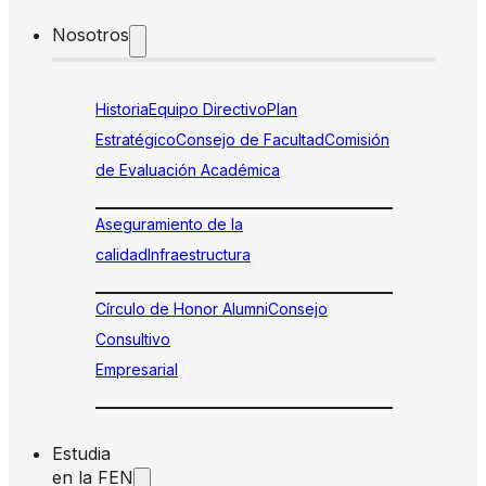
Nosotros
Historia
Equipo Directivo
Plan
Estratégico
Consejo de Facultad
Comisión
de Evaluación Académica
Aseguramiento de la
calidad
Infraestructura
Círculo de Honor Alumni
Consejo
Consultivo
Empresarial
Estudia
en la FEN