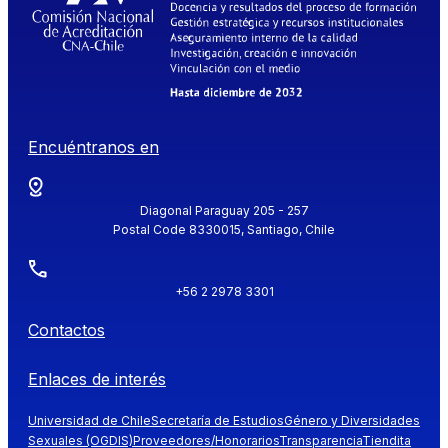
Encuéntranos en
Diagonal Paraguay 205 - 257
Postal Code 8330015, Santiago, Chile
+56 2 2978 3301
Contactos
Enlaces de interés
Universidad de Chile
Secretaría de Estudios
Género y Diversidades
Sexuales (OGDIS)
Proveedores/Honorarios
Transparencia
Tiendita