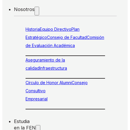
Nosotros
Historia
Equipo Directivo
Plan
Estratégico
Consejo de Facultad
Comisión
de Evaluación Académica
Aseguramiento de la
calidad
Infraestructura
Círculo de Honor Alumni
Consejo
Consultivo
Empresarial
Estudia
en la FEN