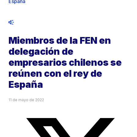
España
Miembros de la FEN en
delegación de
empresarios chilenos se
reúnen con el rey de
España
11 de mayo de 2022