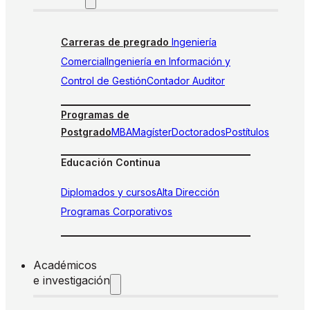
Carreras de pregrado
Ingeniería
Comercial
Ingeniería en Información y
Control de Gestión
Contador Auditor
Programas de
Postgrado
MBA
Magíster
Doctorados
Postítulos
Educación Continua
Diplomados y cursos
Alta Dirección
Programas Corporativos
Académicos
e investigación