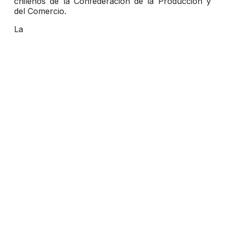
chilenos de la Confederación de la Producción y
del Comercio.
La