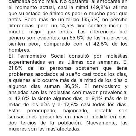
calificaba como mala. No obstante, al enfocarse en
el momento actual, casi la mitad (49,8%) afirma
que su estado de ánimo es peor o mucho peor que
antes. Poco más de un tercio (35,5%) no percibe
diferencias, pero un 14,5% dice sentirse mejor o
mucho mejor que antes. Las diferencias por
género son evidentes: un 55,6% de las mujeres se
sienten peor, comparado con el 42,8% de los
hombres.
El Termómetro Social consultó por molestias
experimentadas en las últimas dos semanas. El
21,8% de las personas sostienen que tiene
problemas asociados al sueño casi todos los días,
a quienes ello ocurre más de la mitad de los días o
algunos días suman 36,5%. El nerviosismo y
ansiedad son las molestias con mayor prevalencia:
el 42,6% la siente algunos días, el 9,1% más de la
mitad de los días y el 12,8% casi todos los días.
Estar preocupado, bajoneado, irritable son
sensaciones presentes en mayor medida en casi
dos tercios de la población. Nuevamente, las
mujeres son las más afectadas.