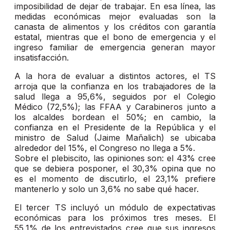
imposibilidad de dejar de trabajar. En esa línea, las
medidas económicas mejor evaluadas son la
canasta de alimentos y los créditos con garantía
estatal, mientras que el bono de emergencia y el
ingreso familiar de emergencia generan mayor
insatisfacción.
A la hora de evaluar a distintos actores, el TS
arroja que la confianza en los trabajadores de la
salud llega a 95,6%, seguidos por el Colegio
Médico (72,5%); las FFAA y Carabineros junto a
los alcaldes bordean el 50%; en cambio, la
confianza en el Presidente de la República y el
ministro de Salud (Jaime Mañalich) se ubicaba
alrededor del 15%, el Congreso no llega a 5%.
Sobre el plebiscito, las opiniones son: el 43% cree
que se debiera posponer, el 30,3% opina que no
es el momento de discutirlo, el 23,1% prefiere
mantenerlo y solo un 3,6% no sabe qué hacer.
El tercer TS incluyó un módulo de expectativas
económicas para los próximos tres meses. El
55,1% de los entrevistados cree que sus ingresos