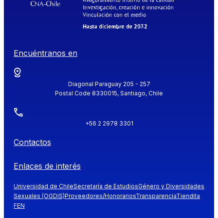
Encuéntranos en
Diagonal Paraguay 205 - 257
Postal Code 8330015, Santiago, Chile
+56 2 2978 3301
Contactos
Enlaces de interés
Universidad de Chile
Secretaría de Estudios
Género y Diversidades
Sexuales (OGDIS)
Proveedores/Honorarios
Transparencia
Tiendita
FEN