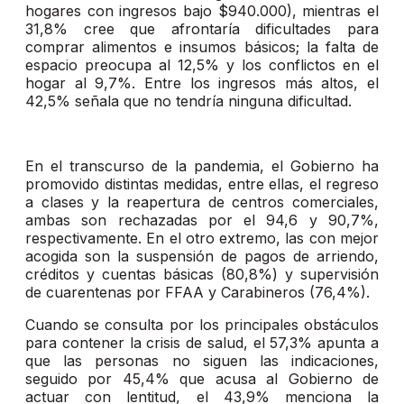
hogares con ingresos bajo $940.000), mientras el
31,8% cree que afrontaría dificultades para
comprar alimentos e insumos básicos; la falta de
espacio preocupa al 12,5% y los conflictos en el
hogar al 9,7%. Entre los ingresos más altos, el
42,5% señala que no tendría ninguna dificultad.
En el transcurso de la pandemia, el Gobierno ha
promovido distintas medidas, entre ellas, el regreso
a clases y la reapertura de centros comerciales,
ambas son rechazadas por el 94,6 y 90,7%,
respectivamente. En el otro extremo, las con mejor
acogida son la suspensión de pagos de arriendo,
créditos y cuentas básicas (80,8%) y supervisión
de cuarentenas por FFAA y Carabineros (76,4%).
Cuando se consulta por los principales obstáculos
para contener la crisis de salud, el 57,3% apunta a
que las personas no siguen las indicaciones,
seguido por 45,4% que acusa al Gobierno de
actuar con lentitud, el 43,9% menciona la