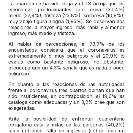
La cuarentena ha sido larga y el TS arroja que las
emociones predominantes son rabia (30,4%)
miedo (27,4%), tristeza (23,8%), sorpresa (10,9%),
muy abajo figura alegría (1,95%). Se observan dos
relaciones: a mayor ingreso, más rabia y a menor
ingreso, más miedo y tristeza.
Al hablar de percepciones, el 73,7% de los
encuestados considera que el coronavirus es
extremadamente o muy peligroso y el 20,9% lo
evalúa como bastante peligroso, no obstante,
preocupa que un 4,3% señale que es nada o poco
peligroso..
En cuanto a las reacciones de las autoridades
frente al coronavirus tres cuartos opinan que han
sido insuficientes, en contraposición, el 19,6% las
cataloga como adecuadas y un 3,2% cree que son
exageradas.
Ante la posibilidad de enfrentar cuarentena
obligatoria casi la mitad de las personas (49,2%)
teme enfrentar falta de ingresos (sobre todo en