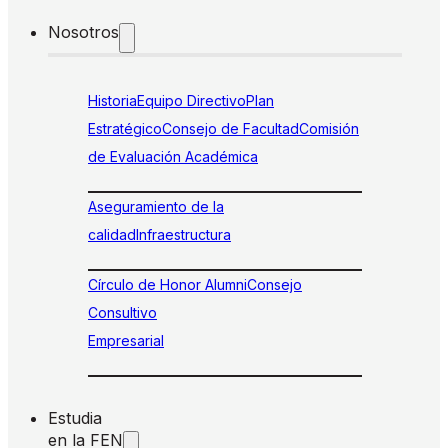
Nosotros
Historia
Equipo Directivo
Plan
Estratégico
Consejo de Facultad
Comisión
de Evaluación Académica
Aseguramiento de la
calidad
Infraestructura
Círculo de Honor Alumni
Consejo
Consultivo
Empresarial
Estudia
en la FEN