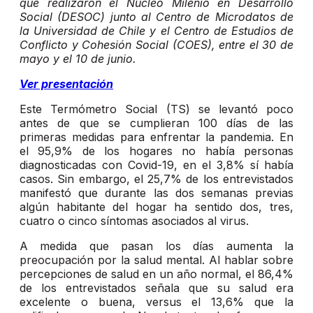
que realizaron el Núcleo Milenio en Desarrollo
Social (DESOC) junto al Centro de Microdatos de
la Universidad de Chile y el Centro de Estudios de
Conflicto y Cohesión Social (COES), entre el 30 de
mayo y el 10 de junio.
Ver presentación
Este Termómetro Social (TS) se levantó poco
antes de que se cumplieran 100 días de las
primeras medidas para enfrentar la pandemia. En
el 95,9% de los hogares no había personas
diagnosticadas con Covid-19, en el 3,8% sí había
casos. Sin embargo, el 25,7% de los entrevistados
manifestó que durante las dos semanas previas
algún habitante del hogar ha sentido dos, tres,
cuatro o cinco síntomas asociados al virus.
A medida que pasan los días aumenta la
preocupación por la salud mental. Al hablar sobre
percepciones de salud en un año normal, el 86,4%
de los entrevistados señala que su salud era
excelente o buena, versus el 13,6% que la