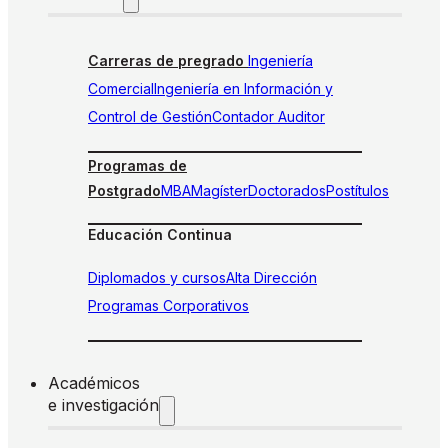
Carreras de pregrado
Ingeniería
Comercial
Ingeniería en Información y
Control de Gestión
Contador Auditor
Programas de
Postgrado
MBA
Magíster
Doctorados
Postítulos
Educación Continua
Diplomados y cursos
Alta Dirección
Programas Corporativos
Académicos
e investigación