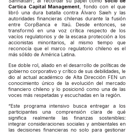
Sanhattan”, al recordar su papel como
socio de
Cartica Capital Management
, fondo con el que
libró una dura batalla contra Álvaro Saieh y las
autoridades financieras chilenas durante la fusión
entre CorpBanca e Itaú. Desde entonces, se
transformó en una voz crítica respecto de los
vacíos regulatorios y de la escasa protección a los
accionistas minoritarios, al mismo tiempo que
reconocía que el marco regulatorio chileno es el
más sólido de América Latina.
Ese doble rol, aliado en el desarrollo de políticas de
gobierno corporativo y crítico de sus debilidades, le
dio al actual académico de Alta Dirección FEN un
conocimiento único de la evolución del mercado
financiero chileno y lo posicionó como una de las
voces más respetadas y escuchadas en la región.
“Este programa intensivo busca entregar a los
participantes una comprensión clara de qué
significa realmente las finanzas sostenibles:
integrar consideraciones sociales y ambientales en
las decisiones financieras no solo para gestionar