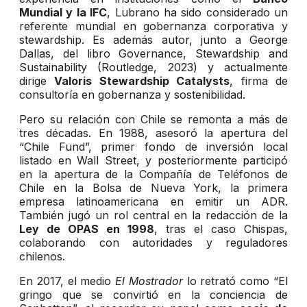
Mundial y la IFC
, Lubrano ha sido considerado un
referente mundial en gobernanza corporativa y
stewardship. Es además autor, junto a George
Dallas, del libro Governance, Stewardship and
Sustainability (Routledge, 2023) y actualmente
dirige
Valoris Stewardship Catalysts
, firma de
consultoría en gobernanza y sostenibilidad.
Pero su relación con Chile se remonta a más de
tres décadas. En 1988, asesoró la apertura del
“Chile Fund”, primer fondo de inversión local
listado en Wall Street, y posteriormente participó
en la apertura de la Compañía de Teléfonos de
Chile en la Bolsa de Nueva York, la primera
empresa latinoamericana en emitir un ADR.
También jugó un rol central en la redacción de la
Ley de OPAS en 1998
, tras el caso Chispas,
colaborando con autoridades y reguladores
chilenos.
En 2017, el medio
El Mostrador
lo retrató como “El
gringo que se convirtió en la conciencia de