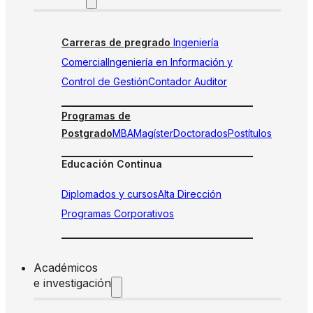
Carreras de pregrado
Ingeniería
Comercial
Ingeniería en Información y
Control de Gestión
Contador Auditor
Programas de
Postgrado
MBA
Magíster
Doctorados
Postítulos
Educación Continua
Diplomados y cursos
Alta Dirección
Programas Corporativos
Académicos
e investigación