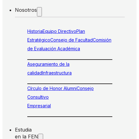
Nosotros
Historia
Equipo Directivo
Plan
Estratégico
Consejo de Facultad
Comisión
de Evaluación Académica
Aseguramiento de la
calidad
Infraestructura
Círculo de Honor Alumni
Consejo
Consultivo
Empresarial
Estudia
en la FEN