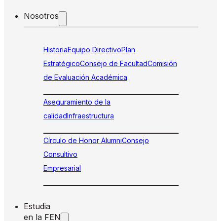
Nosotros
Historia
Equipo Directivo
Plan
Estratégico
Consejo de Facultad
Comisión
de Evaluación Académica
Aseguramiento de la
calidad
Infraestructura
Círculo de Honor Alumni
Consejo
Consultivo
Empresarial
Estudia
en la FEN