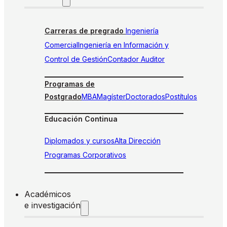
Carreras de pregrado
Ingeniería
Comercial
Ingeniería en Información y
Control de Gestión
Contador Auditor
Programas de
Postgrado
MBA
Magíster
Doctorados
Postítulos
Educación Continua
Diplomados y cursos
Alta Dirección
Programas Corporativos
Académicos
e investigación