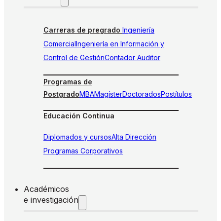
Carreras de pregrado
Ingeniería
Comercial
Ingeniería en Información y
Control de Gestión
Contador Auditor
Programas de
Postgrado
MBA
Magíster
Doctorados
Postítulos
Educación Continua
Diplomados y cursos
Alta Dirección
Programas Corporativos
Académicos
e investigación