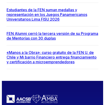
Estudiantes de la FEN suman medallas y
representación en los Juegos Panamericanos
Universitarios Lima FISU 2026
FEN Alumni cerró la tercera versión de su Programa
de Mentorías con 30 duplas
«Manos a la Obra»: curso gratuito de la FEN U. de
Chile y Mi barrio Financiero entrega financiamiento
y certificación a microemprendedores