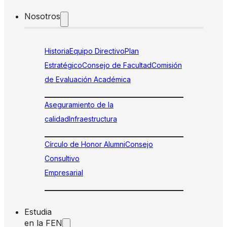
Nosotros
Historia
Equipo Directivo
Plan
Estratégico
Consejo de Facultad
Comisión
de Evaluación Académica
Aseguramiento de la
calidad
Infraestructura
Círculo de Honor Alumni
Consejo
Consultivo
Empresarial
Estudia
en la FEN