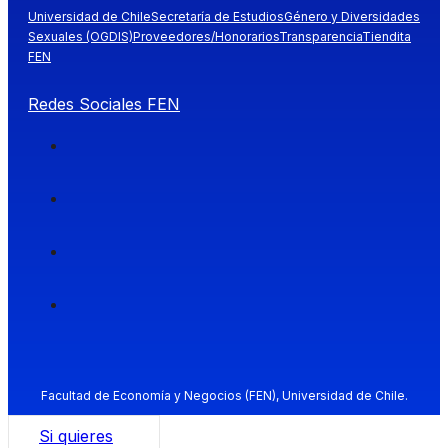
Universidad de Chile
Secretaría de Estudios
Género y Diversidades
Sexuales (OGDIS)
Proveedores/Honorarios
Transparencia
Tiendita
FEN
Redes Sociales FEN
Facultad de Economía y Negocios (FEN), Universidad de Chile.
Si quieres