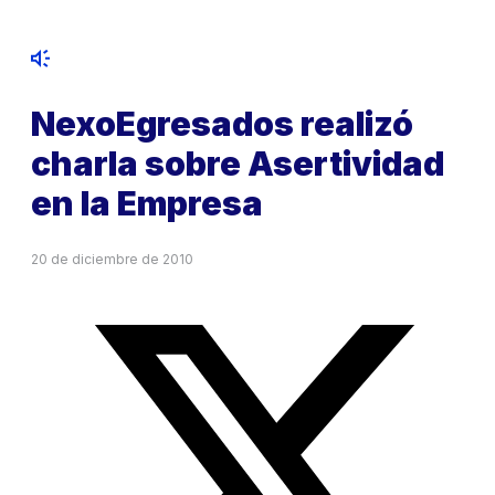
NexoEgresados realizó
charla sobre Asertividad
en la Empresa
20 de diciembre de 2010