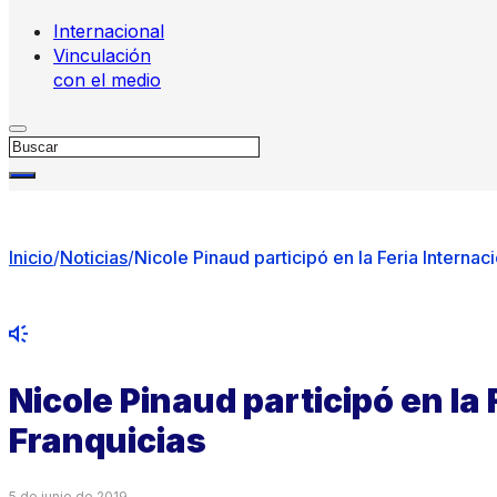
Internacional
Vinculación
con el medio
Buscar
Inicio
/
Noticias
/
Nicole Pinaud participó en la Feria Internac
Nicole Pinaud participó en la 
Franquicias
5 de junio de 2019