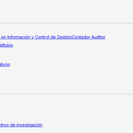
a en Información y Control de Gestión
Contador Auditor
títulos
tivos
tros de investigación