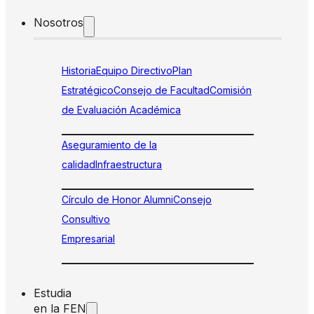
Nosotros
Historia
Equipo Directivo
Plan
Estratégico
Consejo de Facultad
Comisión
de Evaluación Académica
Aseguramiento de la
calidad
Infraestructura
Círculo de Honor Alumni
Consejo
Consultivo
Empresarial
Estudia
en la FEN