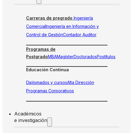
Carreras de pregrado
Ingeniería
Comercial
Ingeniería en Información y
Control de Gestión
Contador Auditor
Programas de
Postgrado
MBA
Magíster
Doctorados
Postítulos
Educación Continua
Diplomados y cursos
Alta Dirección
Programas Corporativos
Académicos
e investigación