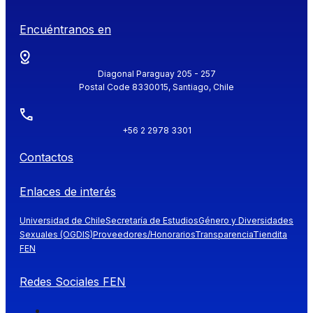
Encuéntranos en
Diagonal Paraguay 205 - 257
Postal Code 8330015, Santiago, Chile
+56 2 2978 3301
Contactos
Enlaces de interés
Universidad de Chile
Secretaría de Estudios
Género y Diversidades
Sexuales (OGDIS)
Proveedores/Honorarios
Transparencia
Tiendita
FEN
Redes Sociales FEN