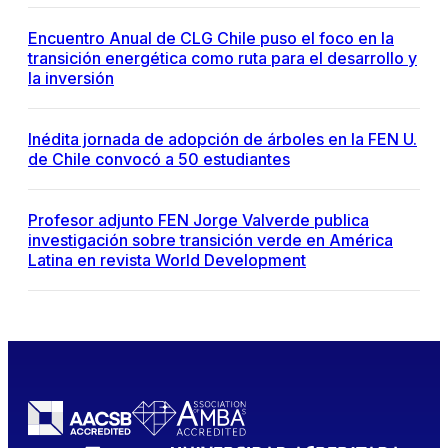
Encuentro Anual de CLG Chile puso el foco en la
transición energética como ruta para el desarrollo y
la inversión
Inédita jornada de adopción de árboles en la FEN U.
de Chile convocó a 50 estudiantes
Profesor adjunto FEN Jorge Valverde publica
investigación sobre transición verde en América
Latina en revista World Development