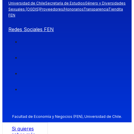
Universidad de Chile
Secretaría de Estudios
Género y Diversidades
Sexuales (OGDIS)
Proveedores/Honorarios
Transparencia
Tiendita
FEN
Redes Sociales FEN
Facultad de Economía y Negocios (FEN), Universidad de Chile.
Si quieres