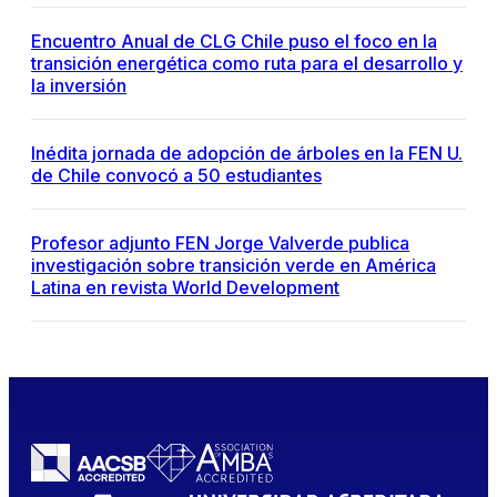
Encuentro Anual de CLG Chile puso el foco en la
transición energética como ruta para el desarrollo y
la inversión
Inédita jornada de adopción de árboles en la FEN U.
de Chile convocó a 50 estudiantes
Profesor adjunto FEN Jorge Valverde publica
investigación sobre transición verde en América
Latina en revista World Development