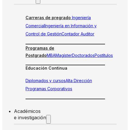
Carreras de pregrado
Ingeniería
Comercial
Ingeniería en Información y
Control de Gestión
Contador Auditor
Programas de
Postgrado
MBA
Magíster
Doctorados
Postítulos
Educación Continua
Diplomados y cursos
Alta Dirección
Programas Corporativos
Académicos
e investigación