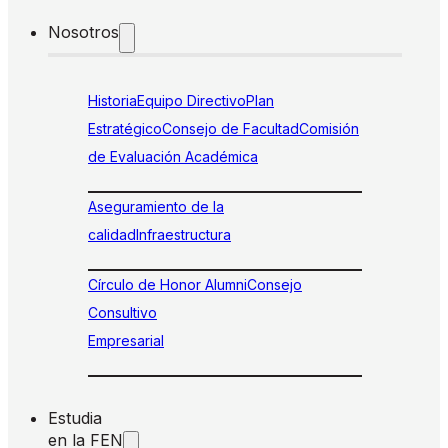
Nosotros
Historia
Equipo Directivo
Plan
Estratégico
Consejo de Facultad
Comisión
de Evaluación Académica
Aseguramiento de la
calidad
Infraestructura
Círculo de Honor Alumni
Consejo
Consultivo
Empresarial
Estudia
en la FEN