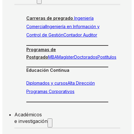
Carreras de pregrado
Ingeniería
Comercial
Ingeniería en Información y
Control de Gestión
Contador Auditor
Programas de
Postgrado
MBA
Magíster
Doctorados
Postítulos
Educación Continua
Diplomados y cursos
Alta Dirección
Programas Corporativos
Académicos
e investigación