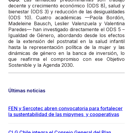
decente y crecimiento económico (ODS 8), salud y
bienestar (ODS 3) y reducción de las desigualdades
(ODS 10). Cuatro académicas —Paola Bordón,
Madeleine Bausch, Leslier Valenzuela y Valentina
Paredes— han investigado directamente el ODS 5 –
Igualdad de Género, abordando desde los efectos
de la extensión del postnatal en la salud infantil
hasta la representación política de la mujer y las
dinámicas de género en la banca de inversión, lo
que reafirma el compromiso con ese Objetivo
Sostenible y la Agenda 2030.
Últimas noticias
FEN y Sercotec abren convocatoria para fortalecer
la sustentabilidad de las mipymes y cooperativas
CLG Chile integra el Consejo General del Plan