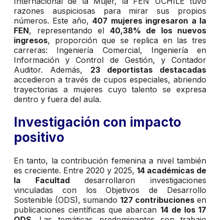
Internacional de la Mujer, la FEN UCHILE tuvo
razones auspiciosas para mirar sus propios
números. Este año,
407 mujeres ingresaron a la
FEN
, representando el
40,38% de los nuevos
ingresos
, proporción que se replica en las tres
carreras: Ingeniería Comercial, Ingeniería en
Información y Control de Gestión, y Contador
Auditor. Además,
23 deportistas destacadas
accedieron a través de cupos especiales, abriendo
trayectorias a mujeres cuyo talento se expresa
dentro y fuera del aula.
Investigación con impacto
positivo
En tanto, la contribución femenina a nivel también
es creciente. Entre 2020 y 2025,
14 académicas de
la Facultad
desarrollaron investigaciones
vinculadas con los Objetivos de Desarrollo
Sostenible (ODS), sumando
127 contribuciones
en
publicaciones científicas que abarcan
14 de los 17
ODS
. Las temáticas predominantes son trabajo