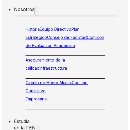
Nosotros
Historia
Equipo Directivo
Plan
Estratégico
Consejo de Facultad
Comisión
de Evaluación Académica
Aseguramiento de la
calidad
Infraestructura
Círculo de Honor Alumni
Consejo
Consultivo
Empresarial
Estudia
en la FEN