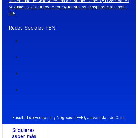
Universidad de Chile
Secretaría de Estudios
Género y Diversidades
Sexuales (OGDIS)
Proveedores/Honorarios
Transparencia
Tiendita
FEN
Redes Sociales FEN
Facultad de Economía y Negocios (FEN), Universidad de Chile.
Si quieres
saber más