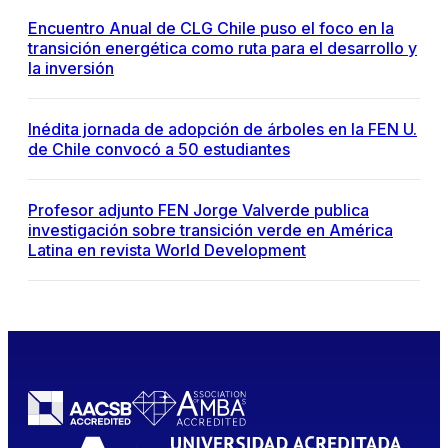
Encuentro Anual de CLG Chile puso el foco en la
transición energética como ruta para el desarrollo y
la inversión
Inédita jornada de adopción de árboles en la FEN U.
de Chile convocó a 50 estudiantes
Profesor adjunto FEN Jorge Valverde publica
investigación sobre transición verde en América
Latina en revista World Development