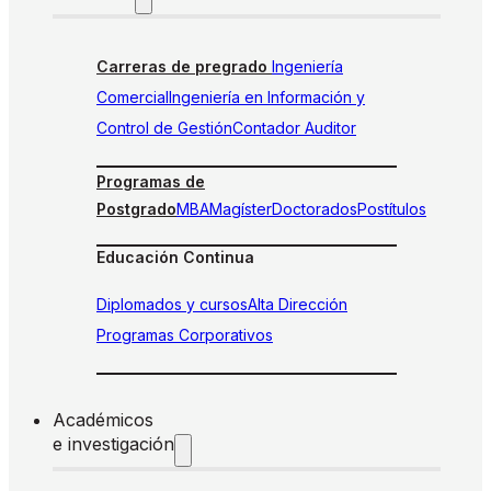
Carreras de pregrado
Ingeniería
Comercial
Ingeniería en Información y
Control de Gestión
Contador Auditor
Programas de
Postgrado
MBA
Magíster
Doctorados
Postítulos
Educación Continua
Diplomados y cursos
Alta Dirección
Programas Corporativos
Académicos
e investigación