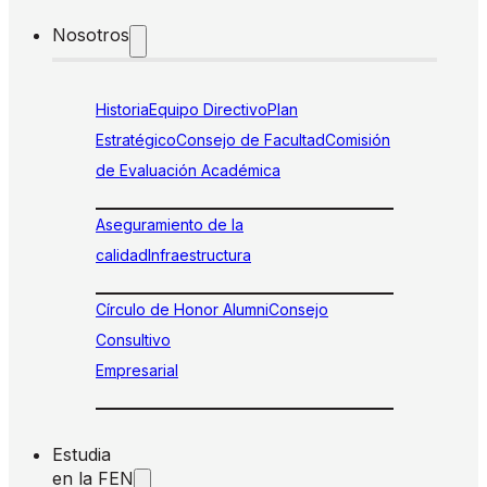
Nosotros
Historia
Equipo Directivo
Plan
Estratégico
Consejo de Facultad
Comisión
de Evaluación Académica
Aseguramiento de la
calidad
Infraestructura
Círculo de Honor Alumni
Consejo
Consultivo
Empresarial
Estudia
en la FEN