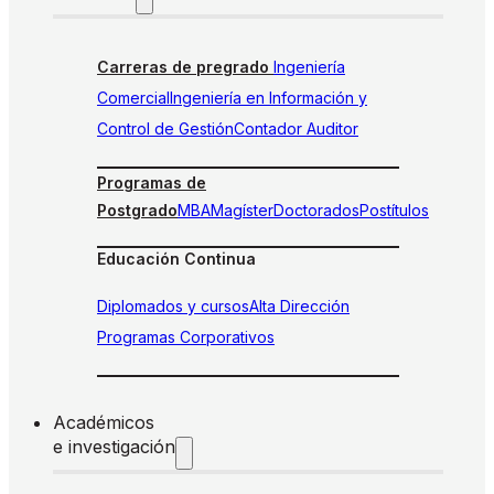
Carreras de pregrado
Ingeniería
Comercial
Ingeniería en Información y
Control de Gestión
Contador Auditor
Programas de
Postgrado
MBA
Magíster
Doctorados
Postítulos
Educación Continua
Diplomados y cursos
Alta Dirección
Programas Corporativos
Académicos
e investigación