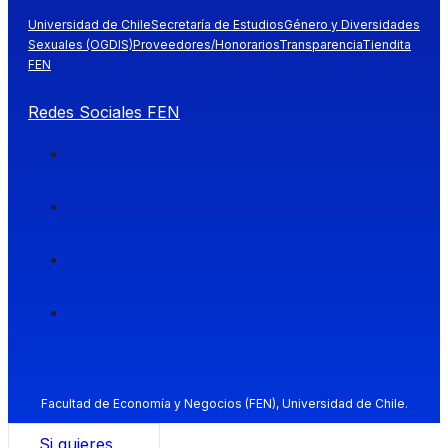
Universidad de Chile
Secretaría de Estudios
Género y Diversidades
Sexuales (OGDIS)
Proveedores/Honorarios
Transparencia
Tiendita
FEN
Redes Sociales FEN
Facultad de Economía y Negocios (FEN), Universidad de Chile.
Si quieres