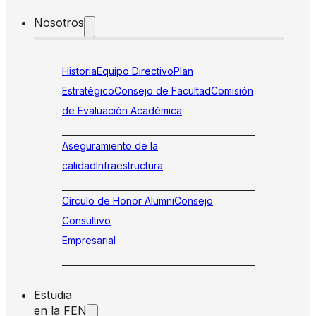
Nosotros
Historia
Equipo Directivo
Plan
Estratégico
Consejo de Facultad
Comisión
de Evaluación Académica
Aseguramiento de la
calidad
Infraestructura
Círculo de Honor Alumni
Consejo
Consultivo
Empresarial
Estudia
en la FEN