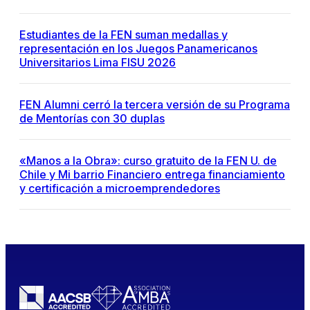
Estudiantes de la FEN suman medallas y
representación en los Juegos Panamericanos
Universitarios Lima FISU 2026
FEN Alumni cerró la tercera versión de su Programa
de Mentorías con 30 duplas
«Manos a la Obra»: curso gratuito de la FEN U. de
Chile y Mi barrio Financiero entrega financiamiento
y certificación a microemprendedores