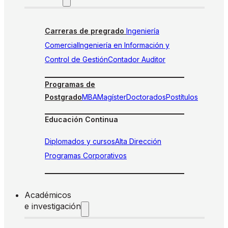
Carreras de pregrado
Ingeniería
Comercial
Ingeniería en Información y
Control de Gestión
Contador Auditor
Programas de
Postgrado
MBA
Magíster
Doctorados
Postítulos
Educación Continua
Diplomados y cursos
Alta Dirección
Programas Corporativos
Académicos
e investigación