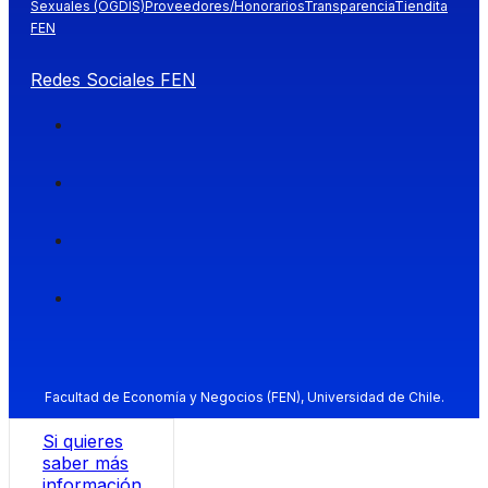
Sexuales (OGDIS)
Proveedores/Honorarios
Transparencia
Tiendita
FEN
Redes Sociales FEN
Facultad de Economía y Negocios (FEN), Universidad de Chile.
Si quieres
saber más
información