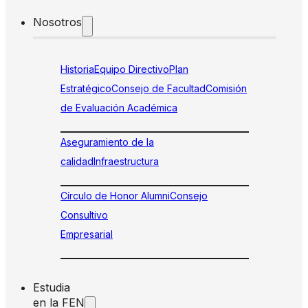
Nosotros
Historia
Equipo Directivo
Plan
Estratégico
Consejo de Facultad
Comisión
de Evaluación Académica
Aseguramiento de la
calidad
Infraestructura
Círculo de Honor Alumni
Consejo
Consultivo
Empresarial
Estudia
en la FEN