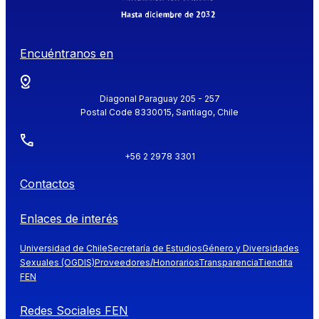
Encuéntranos en
Diagonal Paraguay 205 - 257
Postal Code 8330015, Santiago, Chile
+56 2 2978 3301
Contactos
Enlaces de interés
Universidad de Chile
Secretaría de Estudios
Género y Diversidades
Sexuales (OGDIS)
Proveedores/Honorarios
Transparencia
Tiendita
FEN
Redes Sociales FEN