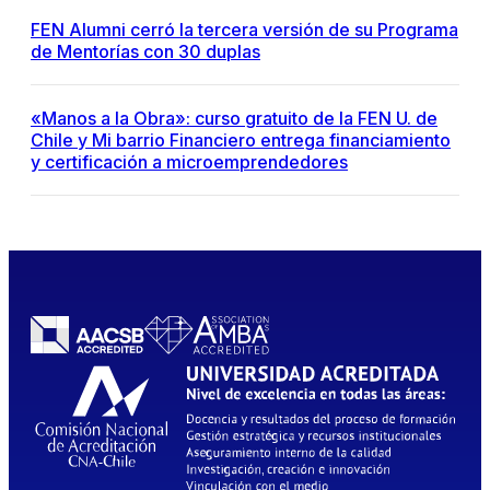
FEN Alumni cerró la tercera versión de su Programa
de Mentorías con 30 duplas
«Manos a la Obra»: curso gratuito de la FEN U. de
Chile y Mi barrio Financiero entrega financiamiento
y certificación a microemprendedores