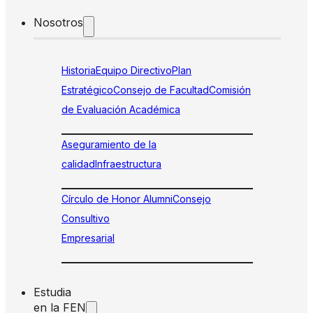
Nosotros
Historia
Equipo Directivo
Plan
Estratégico
Consejo de Facultad
Comisión
de Evaluación Académica
Aseguramiento de la
calidad
Infraestructura
Círculo de Honor Alumni
Consejo
Consultivo
Empresarial
Estudia
en la FEN