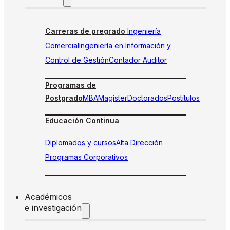
Carreras de pregrado
Ingeniería
Comercial
Ingeniería en Información y
Control de Gestión
Contador Auditor
Programas de
Postgrado
MBA
Magíster
Doctorados
Postítulos
Educación Continua
Diplomados y cursos
Alta Dirección
Programas Corporativos
Académicos
e investigación