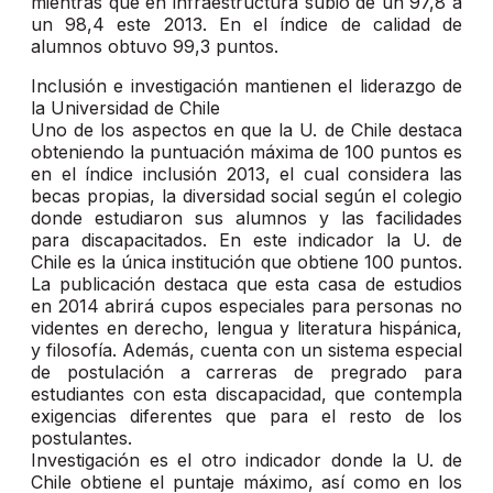
mientras que en infraestructura subió de un 97,8 a
un 98,4 este 2013. En el índice de calidad de
alumnos obtuvo 99,3 puntos.
Inclusión e investigación mantienen el liderazgo de
la Universidad de Chile
Uno de los aspectos en que la U. de Chile destaca
obteniendo la puntuación máxima de 100 puntos es
en el índice inclusión 2013, el cual considera las
becas propias, la diversidad social según el colegio
donde estudiaron sus alumnos y las facilidades
para discapacitados. En este indicador la U. de
Chile es la única institución que obtiene 100 puntos.
La publicación destaca que esta casa de estudios
en 2014 abrirá cupos especiales para personas no
videntes en derecho, lengua y literatura hispánica,
y filosofía. Además, cuenta con un sistema especial
de postulación a carreras de pregrado para
estudiantes con esta discapacidad, que contempla
exigencias diferentes que para el resto de los
postulantes.
Investigación es el otro indicador donde la U. de
Chile obtiene el puntaje máximo, así como en los