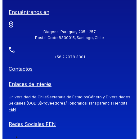
Encuéntranos en
Diagonal Paraguay 205 - 257
Postal Code 8330015, Santiago, Chile
+56 2 2978 3301
Contactos
Enlaces de interés
Universidad de Chile
Secretaría de Estudios
Género y Diversidades
Sexuales (OGDIS)
Proveedores/Honorarios
Transparencia
Tiendita
FEN
Redes Sociales FEN