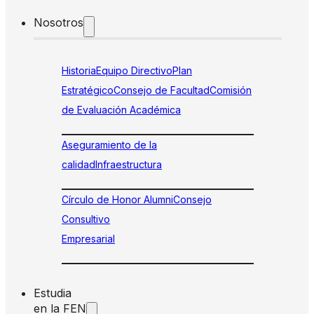
Nosotros
Historia
Equipo Directivo
Plan
Estratégico
Consejo de Facultad
Comisión
de Evaluación Académica
Aseguramiento de la
calidad
Infraestructura
Círculo de Honor Alumni
Consejo
Consultivo
Empresarial
Estudia
en la FEN