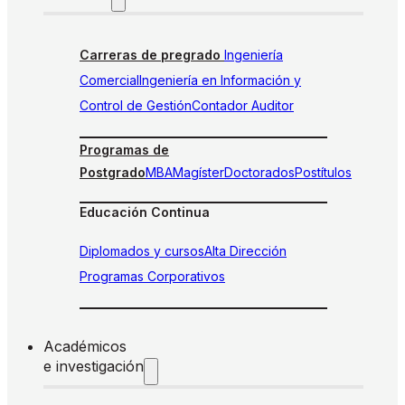
Carreras de pregrado
Ingeniería
Comercial
Ingeniería en Información y
Control de Gestión
Contador Auditor
Programas de
Postgrado
MBA
Magíster
Doctorados
Postítulos
Educación Continua
Diplomados y cursos
Alta Dirección
Programas Corporativos
Académicos
e investigación