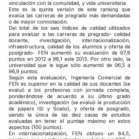
vinculación con la comunidad, y vida universitaria.
Esta es la quinta versión de este ranking que
evalúa las carreras de pregrado más demandadas
o de mayor connotación.
Del total de los seis índices de calidad utilizados
para evaluar a las carreras de pregrado- calidad
docente, investigación, internacionalización,
infraestructura, calidad de los alumnos y oferta de
postgrado- FEN aumentó su evaluación de 97,8
puntos en 2012 a 98,1 este 2013. Por otro lado, la
universidad que le sigue sólo aumentó de 96,5 a
96,9 puntos.
Según esta evaluación, Ingeniería Comercial de
FEN es superior en la calidad de sus docentes (se
evaluó a los profesores con jornada completa,
ponderándose de acuerdo a su último grado
académico), investigación (se evaluó la producción
de papers ISI y Scielo), y oferta de posgrado,
siendo la única de las diez casas de estudios
evaluadas en tener el puntaje máximo en estos
aspectos (100 puntos).
En internacionalización, FEN obtuvo un 84,5,