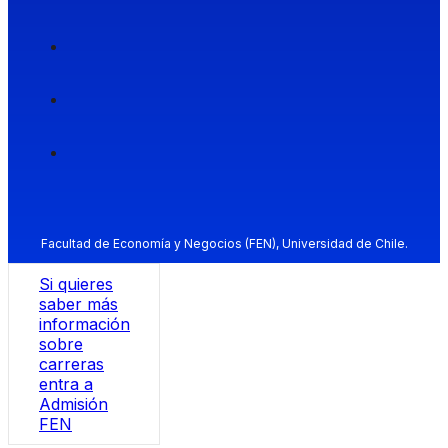
Facultad de Economía y Negocios (FEN), Universidad de Chile.
Si quieres
saber más
información
sobre
carreras
entra a
Admisión
FEN