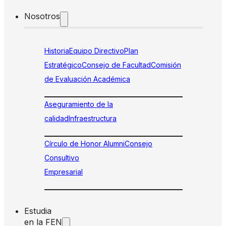
Nosotros
Historia
Equipo Directivo
Plan
Estratégico
Consejo de Facultad
Comisión
de Evaluación Académica
Aseguramiento de la
calidad
Infraestructura
Círculo de Honor Alumni
Consejo
Consultivo
Empresarial
Estudia
en la FEN