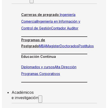
Carreras de pregrado
Ingeniería
Comercial
Ingeniería en Información y
Control de Gestión
Contador Auditor
Programas de
Postgrado
MBA
Magíster
Doctorados
Postítulos
Educación Continua
Diplomados y cursos
Alta Dirección
Programas Corporativos
Académicos
e investigación