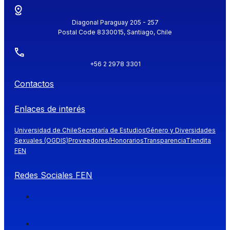
Diagonal Paraguay 205 - 257
Postal Code 8330015, Santiago, Chile
+56 2 2978 3301
Contactos
Enlaces de interés
Universidad de Chile
Secretaría de Estudios
Género y Diversidades
Sexuales (OGDIS)
Proveedores/Honorarios
Transparencia
Tiendita
FEN
Redes Sociales FEN