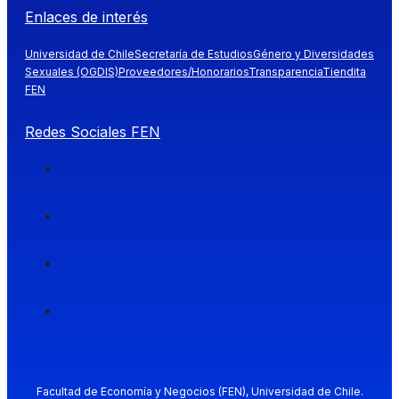
Enlaces de interés
Universidad de Chile
Secretaría de Estudios
Género y Diversidades
Sexuales (OGDIS)
Proveedores/Honorarios
Transparencia
Tiendita
FEN
Redes Sociales FEN
Facultad de Economía y Negocios (FEN), Universidad de Chile.