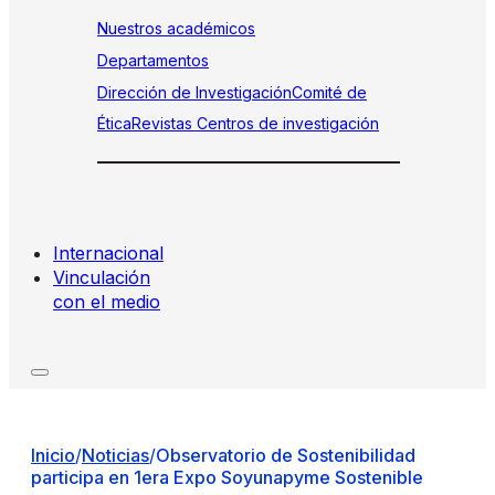
Nuestros académicos
Departamentos
Dirección de Investigación
Comité de
Ética
Revistas
Centros de investigación
Internacional
Vinculación
con el medio
Inicio
/
Noticias
/
Observatorio de Sostenibilidad
participa en 1era Expo Soyunapyme Sostenible