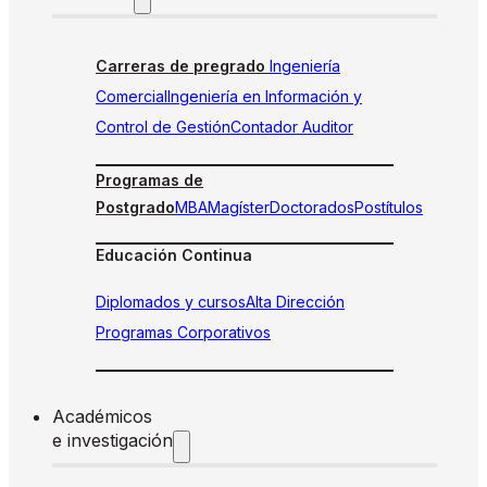
Carreras de pregrado
Ingeniería
Comercial
Ingeniería en Información y
Control de Gestión
Contador Auditor
Programas de
Postgrado
MBA
Magíster
Doctorados
Postítulos
Educación Continua
Diplomados y cursos
Alta Dirección
Programas Corporativos
Académicos
e investigación