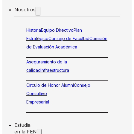
Nosotros
Historia
Equipo Directivo
Plan
Estratégico
Consejo de Facultad
Comisión
de Evaluación Académica
Aseguramiento de la
calidad
Infraestructura
Círculo de Honor Alumni
Consejo
Consultivo
Empresarial
Estudia
en la FEN