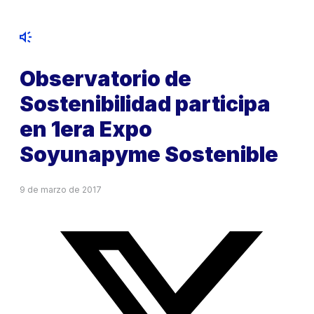
Observatorio de
Sostenibilidad participa
en 1era Expo
Soyunapyme Sostenible
9 de marzo de 2017