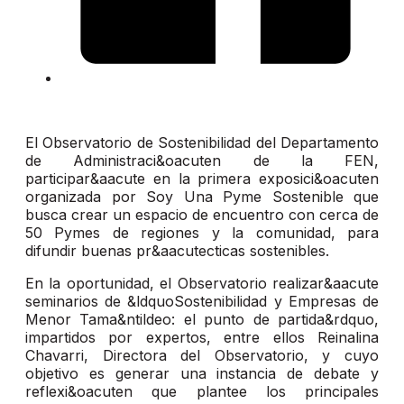
El Observatorio de Sostenibilidad del Departamento
de Administraci&oacuten de la FEN,
participar&aacute en la primera exposici&oacuten
organizada por Soy Una Pyme Sostenible que
busca crear un espacio de encuentro con cerca de
50 Pymes de regiones y la comunidad, para
difundir buenas pr&aacutecticas sostenibles.
En la oportunidad, el Observatorio realizar&aacute
seminarios de &ldquoSostenibilidad y Empresas de
Menor Tama&ntildeo: el punto de partida&rdquo,
impartidos por expertos, entre ellos Reinalina
Chavarri, Directora del Observatorio, y cuyo
objetivo es generar una instancia de debate y
reflexi&oacuten que plantee los principales