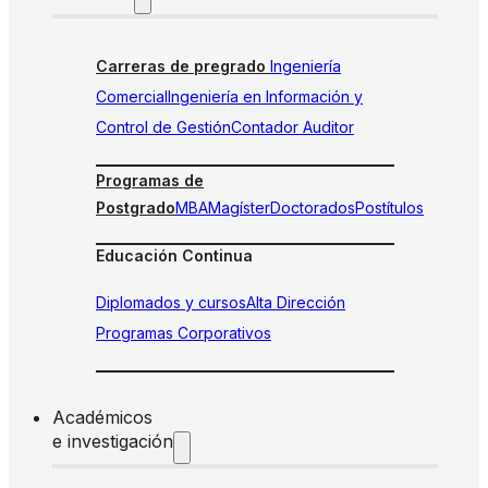
Carreras de pregrado
Ingeniería
Comercial
Ingeniería en Información y
Control de Gestión
Contador Auditor
Programas de
Postgrado
MBA
Magíster
Doctorados
Postítulos
Educación Continua
Diplomados y cursos
Alta Dirección
Programas Corporativos
Académicos
e investigación