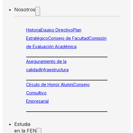
Nosotros
Historia
Equipo Directivo
Plan
Estratégico
Consejo de Facultad
Comisión
de Evaluación Académica
Aseguramiento de la
calidad
Infraestructura
Círculo de Honor Alumni
Consejo
Consultivo
Empresarial
Estudia
en la FEN