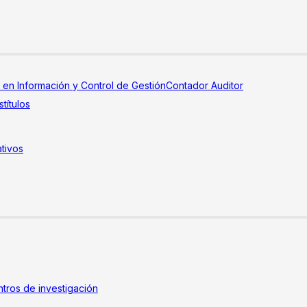
a en Información y Control de Gestión
Contador Auditor
títulos
tivos
tros de investigación