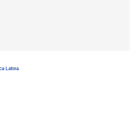
ca Latina