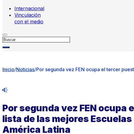
Internacional
Vinculación
con el medio
Buscar
Inicio
/
Noticias
/
Por segunda vez FEN ocupa el tercer puesto
Por segunda vez FEN ocupa el
lista de las mejores Escuela
América Latina