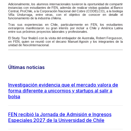
Adicionalmente, los alumnos internacionales tuvieron la oportunidad de compartir
instancias con estudiantes de FEN, además de realizar visitas guiadas al Banco
Central, ProChile, a la Corporación Nacional del Cobre (CODELCO), a la bodega
Viña Undurraga, entre otras, con el objetivo de conocer en detalle el
funcionamiento de la industria chilena.
Tras sus experiencias en Chile, particularmente en FEN, los estudiantes
extranjeros manifestaron su gran interés por incluir a Chile y América Latina
entre sus próximos proyectos laborales y profesionales.
El Study Tour finalizó con la visita del embajador de Australia, Robert Fergusson,
en FEN, quien se reunió con el decano Manuel Agosin y los integrantes de la
unidad de NexoInternacional.
Últimas noticias
Investigación evidencia que el mercado valora de
forma diferente a unicornios y startups al salir a
bolsa
FEN recibió la Jornada de Admisión e Ingresos
Especiales 2027 de la Universidad de Chile