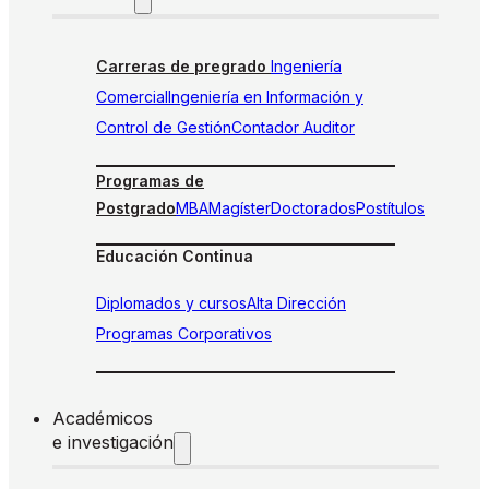
Carreras de pregrado
Ingeniería
Comercial
Ingeniería en Información y
Control de Gestión
Contador Auditor
Programas de
Postgrado
MBA
Magíster
Doctorados
Postítulos
Educación Continua
Diplomados y cursos
Alta Dirección
Programas Corporativos
Académicos
e investigación