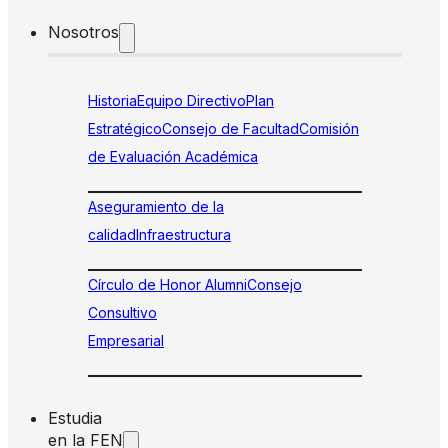
Nosotros
Historia
Equipo Directivo
Plan
Estratégico
Consejo de Facultad
Comisión
de Evaluación Académica
Aseguramiento de la
calidad
Infraestructura
Círculo de Honor Alumni
Consejo
Consultivo
Empresarial
Estudia
en la FEN