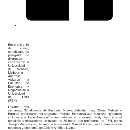
Entre el 8 y 19
de enero,
estudiantes de
postgrado de
diferentes
carreras de la
Universidad
de Monash,
Melbourne
Australia,
visitaron la
Facultad de
Economía y
Negocios de la
Universidad
de Chile
(FEN).
Durante dos
semanas, 32 alumnos de Australia, Nueva Zelanda, Irán, China, Malasia y
Burundi, participaron del programa “Political, Economic and Business Dynamics
in Chile and Latin America” enmarcado en el programa Study Tour, el cual
consistió principalmente en clases de 30 horas con profesores de FEN, como
Joseph Ramos y el Decano de la Facultad, Manuel Agosin, sobre temáticas de
negocios y economía en Chile y América Latina.