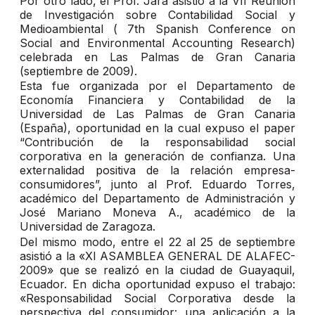
Por otro lado, el Prof. Jara asistió a la VII Reunión
de Investigación sobre Contabilidad Social y
Medioambiental ( 7th Spanish Conference on
Social and Environmental Accounting Research)
celebrada en Las Palmas de Gran Canaria
(septiembre de 2009).
Esta fue organizada por el Departamento de
Economía Financiera y Contabilidad de la
Universidad de Las Palmas de Gran Canaria
(España), oportunidad en la cual expuso el paper
“Contribución de la responsabilidad social
corporativa en la generación de confianza. Una
externalidad positiva de la relación empresa-
consumidores”, junto al Prof. Eduardo Torres,
académico del Departamento de Administración y
José Mariano Moneva A., académico de la
Universidad de Zaragoza.
Del mismo modo, entre el 22 al 25 de septiembre
asistió a la «XI ASAMBLEA GENERAL DE ALAFEC-
2009» que se realizó en la ciudad de Guayaquil,
Ecuador. En dicha oportunidad expuso el trabajo:
«Responsabilidad Social Corporativa desde la
perspectiva del consumidor: una aplicación a la