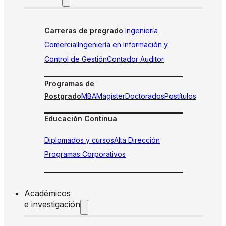
Carreras de pregrado
Ingeniería
Comercial
Ingeniería en Información y
Control de Gestión
Contador Auditor
Programas de
Postgrado
MBA
Magíster
Doctorados
Postítulos
Educación Continua
Diplomados y cursos
Alta Dirección
Programas Corporativos
Académicos
e investigación