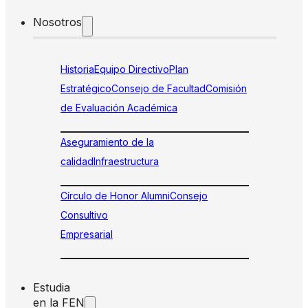
Nosotros
Historia
Equipo Directivo
Plan
Estratégico
Consejo de Facultad
Comisión
de Evaluación Académica
Aseguramiento de la
calidad
Infraestructura
Círculo de Honor Alumni
Consejo
Consultivo
Empresarial
Estudia
en la FEN