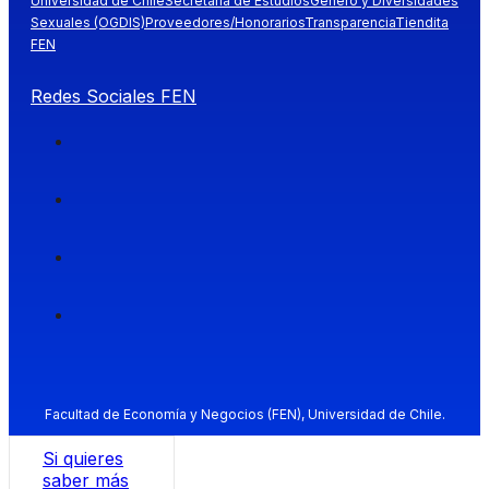
Universidad de Chile
Secretaría de Estudios
Género y Diversidades
Sexuales (OGDIS)
Proveedores/Honorarios
Transparencia
Tiendita
FEN
Redes Sociales FEN
Facultad de Economía y Negocios (FEN), Universidad de Chile.
Si quieres
saber más