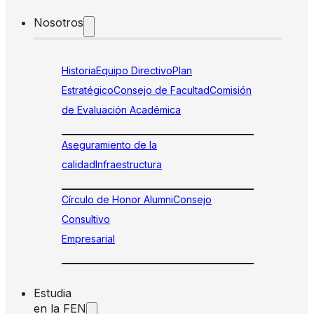
Nosotros
Historia
Equipo Directivo
Plan
Estratégico
Consejo de Facultad
Comisión
de Evaluación Académica
Aseguramiento de la
calidad
Infraestructura
Círculo de Honor Alumni
Consejo
Consultivo
Empresarial
Estudia
en la FEN