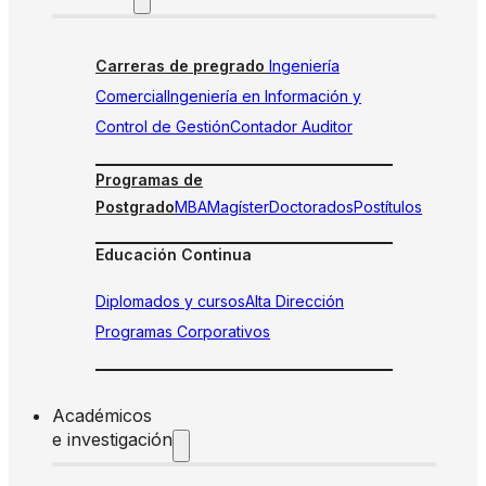
Carreras de pregrado
Ingeniería
Comercial
Ingeniería en Información y
Control de Gestión
Contador Auditor
Programas de
Postgrado
MBA
Magíster
Doctorados
Postítulos
Educación Continua
Diplomados y cursos
Alta Dirección
Programas Corporativos
Académicos
e investigación