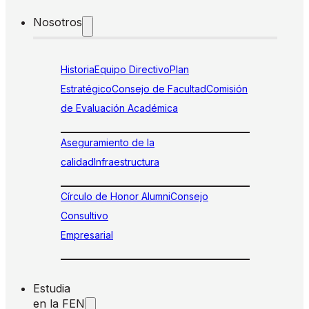
Nosotros
Historia
Equipo Directivo
Plan
Estratégico
Consejo de Facultad
Comisión
de Evaluación Académica
Aseguramiento de la
calidad
Infraestructura
Círculo de Honor Alumni
Consejo
Consultivo
Empresarial
Estudia
en la FEN