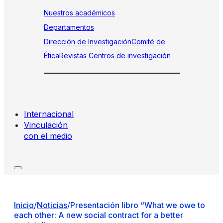
Nuestros académicos
Departamentos
Dirección de Investigación
Comité de
Ética
Revistas
Centros de investigación
Internacional
Vinculación
con el medio
Inicio
/
Noticias
/
Presentación libro “What we owe to
each other: A new social contract for a better