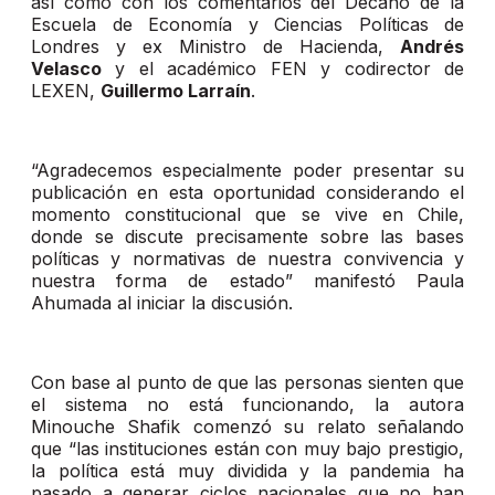
así como con los comentarios del Decano de la
Escuela de Economía y Ciencias Políticas de
Londres y ex Ministro de Hacienda,
Andrés
Velasco
y el académico FEN y codirector de
LEXEN,
Guillermo Larraín
.
“Agradecemos especialmente poder presentar su
publicación en esta oportunidad considerando el
momento constitucional que se vive en Chile,
donde se discute precisamente sobre las bases
políticas y normativas de nuestra convivencia y
nuestra forma de estado” manifestó Paula
Ahumada al iniciar la discusión.
Con base al punto de que las personas sienten que
el sistema no está funcionando, la autora
Minouche Shafik comenzó su relato señalando
que “las instituciones están con muy bajo prestigio,
la política está muy dividida y la pandemia ha
pasado a generar ciclos nacionales que no han