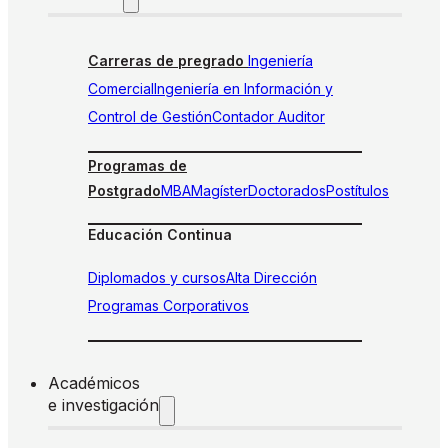
Carreras de pregrado
Ingeniería
Comercial
Ingeniería en Información y
Control de Gestión
Contador Auditor
Programas de
Postgrado
MBA
Magíster
Doctorados
Postítulos
Educación Continua
Diplomados y cursos
Alta Dirección
Programas Corporativos
Académicos
e investigación