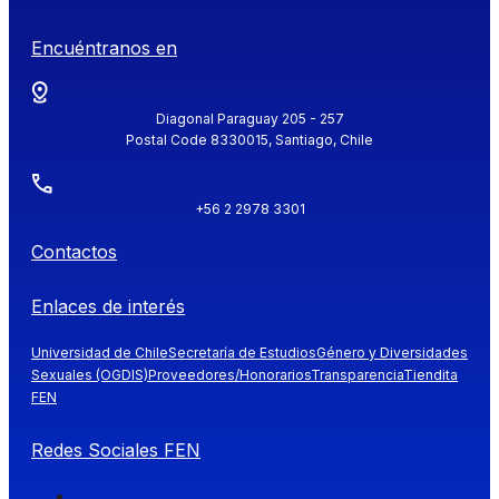
Encuéntranos en
Diagonal Paraguay 205 - 257
Postal Code 8330015, Santiago, Chile
+56 2 2978 3301
Contactos
Enlaces de interés
Universidad de Chile
Secretaría de Estudios
Género y Diversidades
Sexuales (OGDIS)
Proveedores/Honorarios
Transparencia
Tiendita
FEN
Redes Sociales FEN