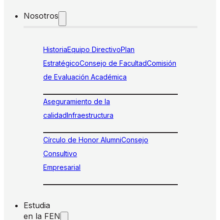
Nosotros
Historia
Equipo Directivo
Plan
Estratégico
Consejo de Facultad
Comisión
de Evaluación Académica
Aseguramiento de la
calidad
Infraestructura
Círculo de Honor Alumni
Consejo
Consultivo
Empresarial
Estudia
en la FEN