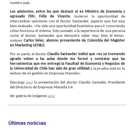
nuestro país.
Los asistentes, entre los que destacó el ex Ministro de Economía y
egresado FEN, Félix de Vicente
, tuvieron la oportunidad de
intercambiar opiniones con el doctor Santander, aspecto que fue muy
bien evaluado. »Ha sido una oportunidad buenísima para ir conociendo
cómo funciona el sistema. Esto sumado a la experiencia de una persona
como el doctor Santander que demostró saber muy bien el tema»,
sostuvo
Carlos Velez, alumno proveniente de Colombia del Magíster
en Marketing UCHILE.
Por su parte, el doctor
Claudio Santander indicó que »es un tremendo
agrado volver a las aulas donde me formé y constatar que las
herramientas que me entregó la Facultad de Economía y Negocios de
la Universidad de Chile han sido de gran utilidad
y la prueba está en lo
exitoso de mi gestión en Empresas Masvida».
Descarga
aquí
la presentación del doctor Claudio Santader, Presidente
del Directorio de Empresas Masvida S.A
Ver galería de imágenes
aquí
Últimas noticias