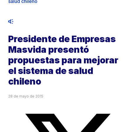
salud chileno
Presidente de Empresas
Masvida presentó
propuestas para mejorar
el sistema de salud
chileno
28 de mayo de 2015