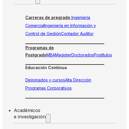
Carreras de pregrado
Ingeniería
Comercial
Ingeniería en Información y
Control de Gestión
Contador Auditor
Programas de
Postgrado
MBA
Magíster
Doctorados
Postítulos
Educación Continua
Diplomados y cursos
Alta Dirección
Programas Corporativos
Académicos
e investigación