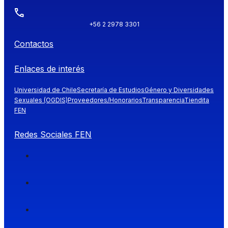
+56 2 2978 3301
Contactos
Enlaces de interés
Universidad de Chile
Secretaría de Estudios
Género y Diversidades
Sexuales (OGDIS)
Proveedores/Honorarios
Transparencia
Tiendita
FEN
Redes Sociales FEN