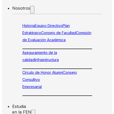
Nosotros
Historia
Equipo Directivo
Plan
Estratégico
Consejo de Facultad
Comisión
de Evaluación Académica
Aseguramiento de la
calidad
Infraestructura
Círculo de Honor Alumni
Consejo
Consultivo
Empresarial
Estudia
en la FEN