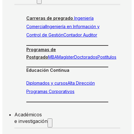
Carreras de pregrado
Ingeniería
Comercial
Ingeniería en Información y
Control de Gestión
Contador Auditor
Programas de
Postgrado
MBA
Magíster
Doctorados
Postítulos
Educación Continua
Diplomados y cursos
Alta Dirección
Programas Corporativos
Académicos
e investigación