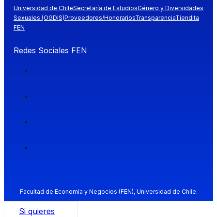
Universidad de Chile
Secretaría de Estudios
Género y Diversidades
Sexuales (OGDIS)
Proveedores/Honorarios
Transparencia
Tiendita
FEN
Redes Sociales FEN
Facultad de Economía y Negocios (FEN), Universidad de Chile.
Si quieres