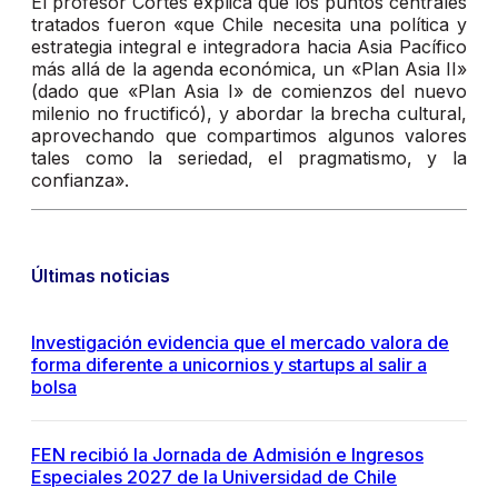
El profesor Cortés explica que los puntos centrales
tratados fueron «que Chile necesita una política y
estrategia integral e integradora hacia Asia Pacífico
más allá de la agenda económica, un «Plan Asia II»
(dado que «Plan Asia I» de comienzos del nuevo
milenio no fructificó), y abordar la brecha cultural,
aprovechando que compartimos algunos valores
tales como la seriedad, el pragmatismo, y la
confianza».
Últimas noticias
Investigación evidencia que el mercado valora de
forma diferente a unicornios y startups al salir a
bolsa
FEN recibió la Jornada de Admisión e Ingresos
Especiales 2027 de la Universidad de Chile