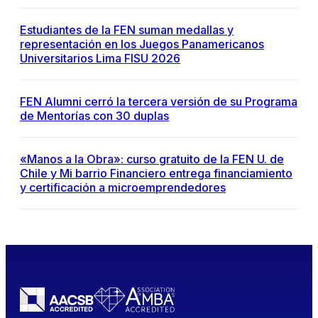
Estudiantes de la FEN suman medallas y
representación en los Juegos Panamericanos
Universitarios Lima FISU 2026
FEN Alumni cerró la tercera versión de su Programa
de Mentorías con 30 duplas
«Manos a la Obra»: curso gratuito de la FEN U. de
Chile y Mi barrio Financiero entrega financiamiento
y certificación a microemprendedores