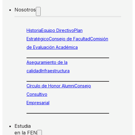
Nosotros
Historia
Equipo Directivo
Plan
Estratégico
Consejo de Facultad
Comisión
de Evaluación Académica
Aseguramiento de la
calidad
Infraestructura
Círculo de Honor Alumni
Consejo
Consultivo
Empresarial
Estudia
en la FEN