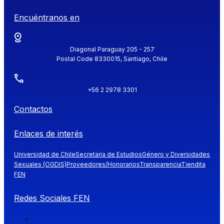
Encuéntranos en
Diagonal Paraguay 205 - 257
Postal Code 8330015, Santiago, Chile
+56 2 2978 3301
Contactos
Enlaces de interés
Universidad de Chile
Secretaría de Estudios
Género y Diversidades
Sexuales (OGDIS)
Proveedores/Honorarios
Transparencia
Tiendita
FEN
Redes Sociales FEN