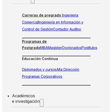
Carreras de pregrado
Ingeniería
Comercial
Ingeniería en Información y
Control de Gestión
Contador Auditor
Programas de
Postgrado
MBA
Magíster
Doctorados
Postítulos
Educación Continua
Diplomados y cursos
Alta Dirección
Programas Corporativos
Académicos
e investigación