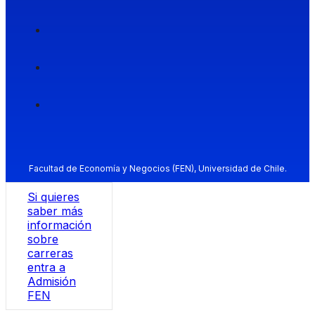
Facultad de Economía y Negocios (FEN), Universidad de Chile.
Si quieres
saber más
información
sobre
carreras
entra a
Admisión
FEN