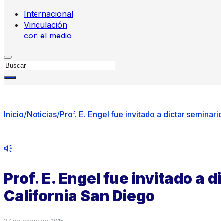
Internacional
Vinculación
con el medio
Buscar
Inicio
/
Noticias
/
Prof. E. Engel fue invitado a dictar seminar
Prof. E. Engel fue invitado a 
California San Diego
27 de enero de 2015