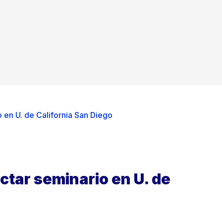
io en U. de California San Diego
dictar seminario en U. de