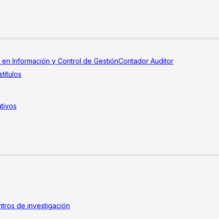
a en Información y Control de Gestión
Contador Auditor
títulos
tivos
tros de investigación