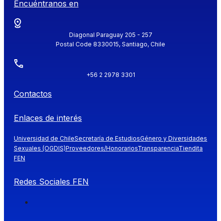
Encuéntranos en
Diagonal Paraguay 205 - 257
Postal Code 8330015, Santiago, Chile
+56 2 2978 3301
Contactos
Enlaces de interés
Universidad de Chile
Secretaría de Estudios
Género y Diversidades
Sexuales (OGDIS)
Proveedores/Honorarios
Transparencia
Tiendita
FEN
Redes Sociales FEN