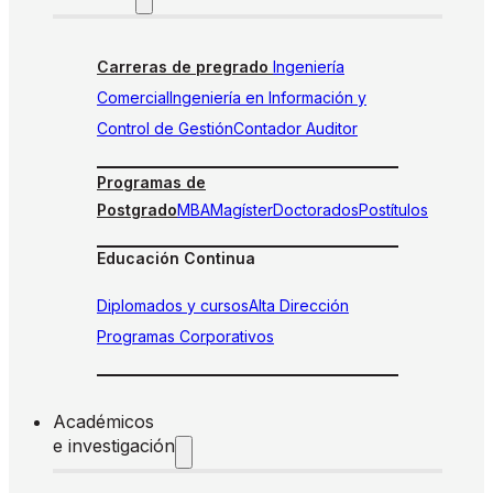
Carreras de pregrado
Ingeniería
Comercial
Ingeniería en Información y
Control de Gestión
Contador Auditor
Programas de
Postgrado
MBA
Magíster
Doctorados
Postítulos
Educación Continua
Diplomados y cursos
Alta Dirección
Programas Corporativos
Académicos
e investigación