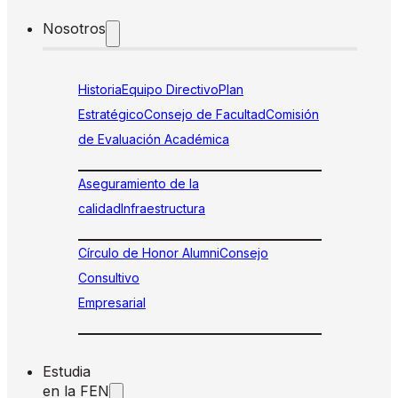
Nosotros
Historia
Equipo Directivo
Plan
Estratégico
Consejo de Facultad
Comisión
de Evaluación Académica
Aseguramiento de la
calidad
Infraestructura
Círculo de Honor Alumni
Consejo
Consultivo
Empresarial
Estudia
en la FEN