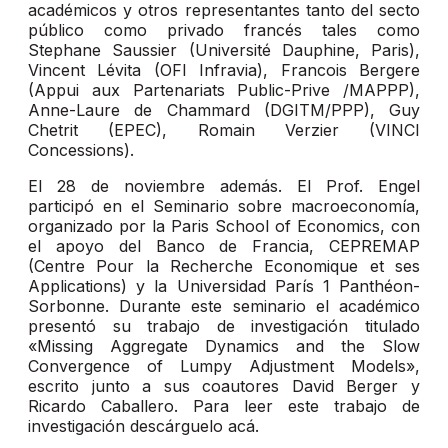
académicos y otros representantes tanto del secto
público como privado francés tales como
Stephane Saussier (Université Dauphine, Paris),
Vincent Lévita (OFI Infravia), Francois Bergere
(Appui aux Partenariats Public-Prive /MAPPP),
Anne-Laure de Chammard (DGITM/PPP), Guy
Chetrit (EPEC), Romain Verzier (VINCI
Concessions).
El 28 de noviembre además. El Prof. Engel
participó en el Seminario sobre macroeconomía,
organizado por la Paris School of Economics, con
el apoyo del Banco de Francia, CEPREMAP
(Centre Pour la Recherche Economique et ses
Applications) y la Universidad París 1 Panthéon-
Sorbonne. Durante este seminario el académico
presentó su trabajo de investigación titulado
«Missing Aggregate Dynamics and the Slow
Convergence of Lumpy Adjustment Models»,
escrito junto a sus coautores David Berger y
Ricardo Caballero. Para leer este trabajo de
investigación descárguelo acá.