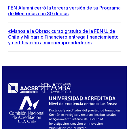
FEN Alumni cerró la tercera versión de su Programa
de Mentorías con 30 duplas
«Manos a la Obra»: curso gratuito de la FEN U. de
Chile y Mi barrio Financiero entrega financiamiento
y certificación a microemprendedores