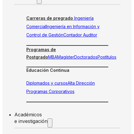
Carreras de pregrado
Ingeniería
Comercial
Ingeniería en Información y
Control de Gestión
Contador Auditor
Programas de
Postgrado
MBA
Magíster
Doctorados
Postítulos
Educación Continua
Diplomados y cursos
Alta Dirección
Programas Corporativos
Académicos
e investigación