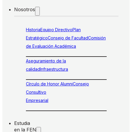
Nosotros
Historia
Equipo Directivo
Plan
Estratégico
Consejo de Facultad
Comisión
de Evaluación Académica
Aseguramiento de la
calidad
Infraestructura
Círculo de Honor Alumni
Consejo
Consultivo
Empresarial
Estudia
en la FEN