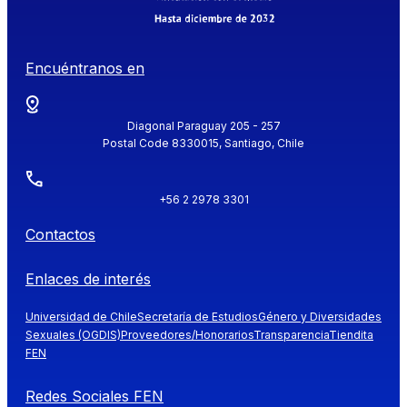
Encuéntranos en
Diagonal Paraguay 205 - 257
Postal Code 8330015, Santiago, Chile
+56 2 2978 3301
Contactos
Enlaces de interés
Universidad de Chile
Secretaría de Estudios
Género y Diversidades
Sexuales (OGDIS)
Proveedores/Honorarios
Transparencia
Tiendita
FEN
Redes Sociales FEN