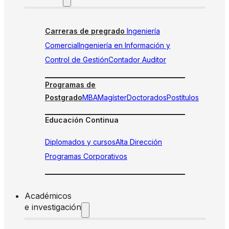
Carreras de pregrado
Ingeniería
Comercial
Ingeniería en Información y
Control de Gestión
Contador Auditor
Programas de
Postgrado
MBA
Magíster
Doctorados
Postítulos
Educación Continua
Diplomados y cursos
Alta Dirección
Programas Corporativos
Académicos
e investigación