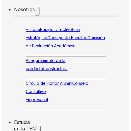
Nosotros
Historia
Equipo Directivo
Plan
Estratégico
Consejo de Facultad
Comisión
de Evaluación Académica
Aseguramiento de la
calidad
Infraestructura
Círculo de Honor Alumni
Consejo
Consultivo
Empresarial
Estudia
en la FEN