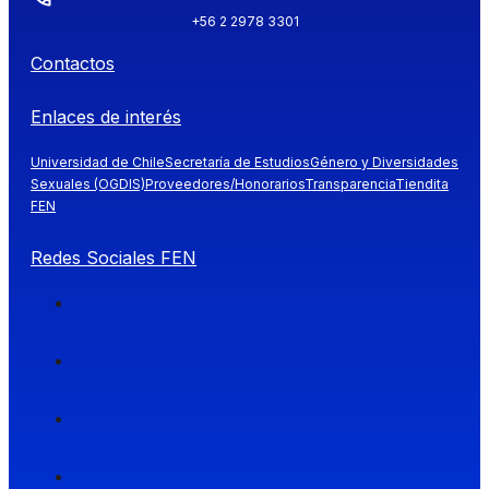
+56 2 2978 3301
Contactos
Enlaces de interés
Universidad de Chile
Secretaría de Estudios
Género y Diversidades
Sexuales (OGDIS)
Proveedores/Honorarios
Transparencia
Tiendita
FEN
Redes Sociales FEN