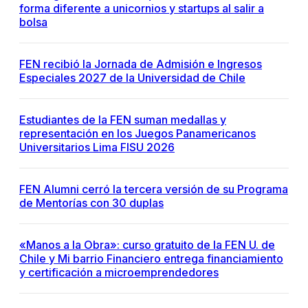
forma diferente a unicornios y startups al salir a
bolsa
FEN recibió la Jornada de Admisión e Ingresos
Especiales 2027 de la Universidad de Chile
Estudiantes de la FEN suman medallas y
representación en los Juegos Panamericanos
Universitarios Lima FISU 2026
FEN Alumni cerró la tercera versión de su Programa
de Mentorías con 30 duplas
«Manos a la Obra»: curso gratuito de la FEN U. de
Chile y Mi barrio Financiero entrega financiamiento
y certificación a microemprendedores