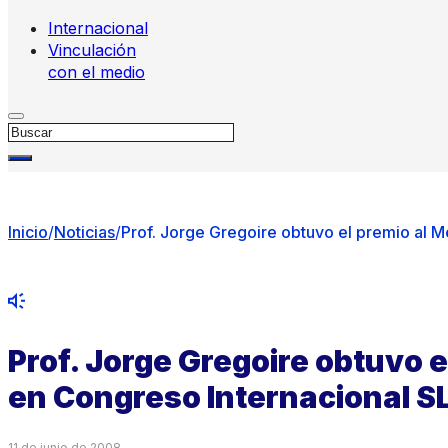
Internacional
Vinculación
con el medio
Buscar
Inicio
/
Noticias
/
Prof. Jorge Gregoire obtuvo el premio al 
Prof. Jorge Gregoire obtuvo e
en Congreso Internacional 
11 de junio de 2008