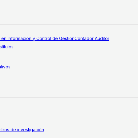
a en Información y Control de Gestión
Contador Auditor
títulos
tivos
tros de investigación