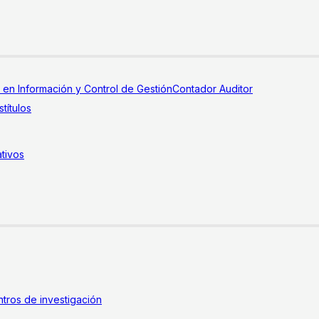
a en Información y Control de Gestión
Contador Auditor
títulos
tivos
tros de investigación