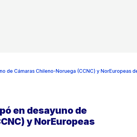
ayuno de Cámaras Chileno-Noruega (CCNC) y NorEuropeas 
cipó en desayuno de
CCNC) y NorEuropeas