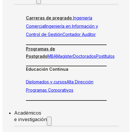
Carreras de pregrado
Ingeniería
Comercial
Ingeniería en Información y
Control de Gestión
Contador Auditor
Programas de
Postgrado
MBA
Magíster
Doctorados
Postítulos
Educación Continua
Diplomados y cursos
Alta Dirección
Programas Corporativos
Académicos
e investigación