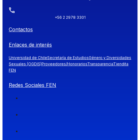
+56 2 2978 3301
Contactos
Enlaces de interés
Universidad de Chile
Secretaría de Estudios
Género y Diversidades
Sexuales (OGDIS)
Proveedores/Honorarios
Transparencia
Tiendita
FEN
Redes Sociales FEN