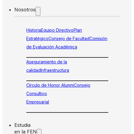
Nosotros
Historia
Equipo Directivo
Plan
Estratégico
Consejo de Facultad
Comisión
de Evaluación Académica
Aseguramiento de la
calidad
Infraestructura
Círculo de Honor Alumni
Consejo
Consultivo
Empresarial
Estudia
en la FEN